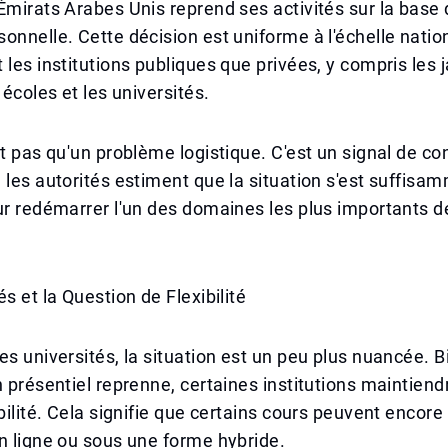
Émirats Arabes Unis reprend ses activités sur la base 
onnelle. Cette décision est uniforme à l'échelle natio
 les institutions publiques que privées, y compris les 
 écoles et les universités.
st pas qu'un problème logistique. C'est un signal de con
 les autorités estiment que la situation s'est suffisa
ur redémarrer l'un des domaines les plus importants de
s et la Question de Flexibilité
es universités, la situation est un peu plus nuancée. 
n présentiel reprenne, certaines institutions maintien
ibilité. Cela signifie que certains cours peuvent encore
n ligne ou sous une forme hybride.