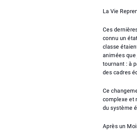
La Vie Repren
Ces dernière
connu un état
classe étaien
animées que 
tournant : à p
des cadres éd
Ce changemen
complexe et m
du système é
Après un Moi