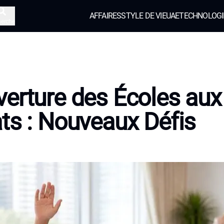
AFFAIRES
STYLE DE VIE
UAE
TECHNOLOGI
herche
erture des Écoles aux
ts : Nouveaux Défis