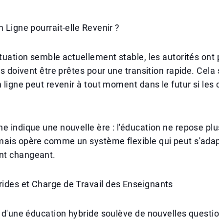
n Ligne pourrait-elle Revenir ?
ituation semble actuellement stable, les autorités ont
ns doivent être prêtes pour une transition rapide. Cela 
n ligne peut revenir à tout moment dans le futur si les
e indique une nouvelle ère : l'éducation ne repose plu
mais opère comme un système flexible qui peut s'adap
nt changeant.
ides et Charge de Travail des Enseignants
é d'une éducation hybride soulève de nouvelles questio