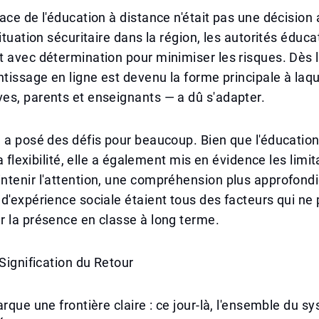
ace de l'éducation à distance n'était pas une décision 
ituation sécuritaire dans la région, les autorités éduca
 avec détermination pour minimiser les risques. Dès 
ntissage en ligne est devenu la forme principale à laque
es, parents et enseignants — a dû s'adapter.
e a posé des défis pour beaucoup. Bien que l'éducati
la flexibilité, elle a également mis en évidence les limi
tenir l'attention, une compréhension plus approfondi
d'expérience sociale étaient tous des facteurs qui ne
 la présence en classe à long terme.
 Signification du Retour
arque une frontière claire : ce jour-là, l'ensemble du s