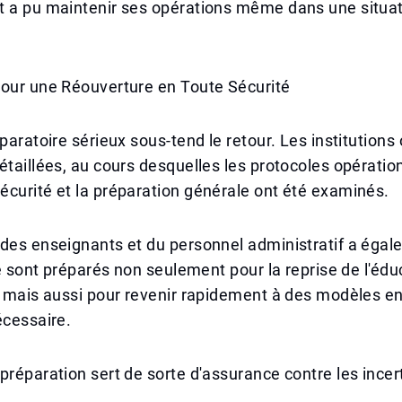
t a pu maintenir ses opérations même dans une situa
pour une Réouverture en Toute Sécurité
éparatoire sérieux sous-tend le retour. Les institutions
étaillées, au cours desquelles les protocoles opération
curité et la préparation générale ont été examinés.
des enseignants et du personnel administratif a égal
 se sont préparés non seulement pour la reprise de l'édu
e mais aussi pour revenir rapidement à des modèles en
écessaire.
préparation sert de sorte d'assurance contre les incer