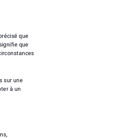
 précisé que
signifie que
 circonstances
s sur une
ter à un
ns,