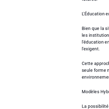
L'Éducation e
Bien que la s
les institutio
l'éducation e
l'exigent.
Cette approch
seule forme 
environneme
Modèles Hybr
La possibilit