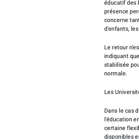
éducatif des 
présence pers
concerne tant
d'enfants, les
Le retour n'e
indiquant que
stabilisée po
normale.
Les Université
Dans le cas d
l'éducation e
certaine flex
disponibles e