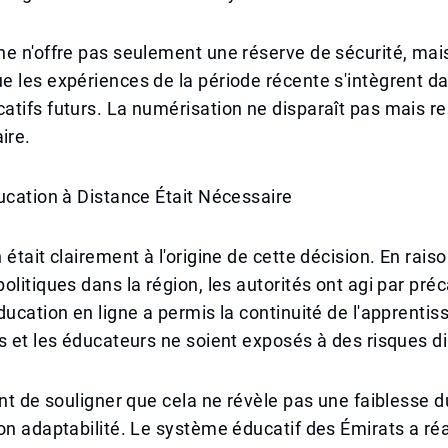
e n'offre pas seulement une réserve de sécurité, mais
 les expériences de la période récente s'intègrent da
tifs futurs. La numérisation ne disparaît pas mais res
ire.
ucation à Distance Était Nécessaire
 était clairement à l'origine de cette décision. En rais
olitiques dans la région, les autorités ont agi par pré
ducation en ligne a permis la continuité de l'apprenti
s et les éducateurs ne soient exposés à des risques di
ant de souligner que cela ne révèle pas une faiblesse 
on adaptabilité. Le système éducatif des Émirats a ré