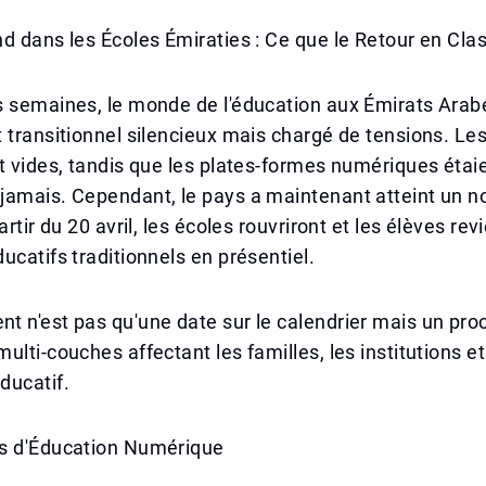
d dans les Écoles Émiraties : Ce que le Retour en Cla
s semaines, le monde de l'éducation aux Émirats Arab
 transitionnel silencieux mais chargé de tensions. Les
t vides, tandis que les plates-formes numériques étai
jamais. Cependant, le pays a maintenant atteint un 
artir du 20 avril, les écoles rouvriront et les élèves re
ucatifs traditionnels en présentiel.
t n'est pas qu'une date sur le calendrier mais un pr
ulti-couches affectant les familles, les institutions e
ducatif.
s d'Éducation Numérique