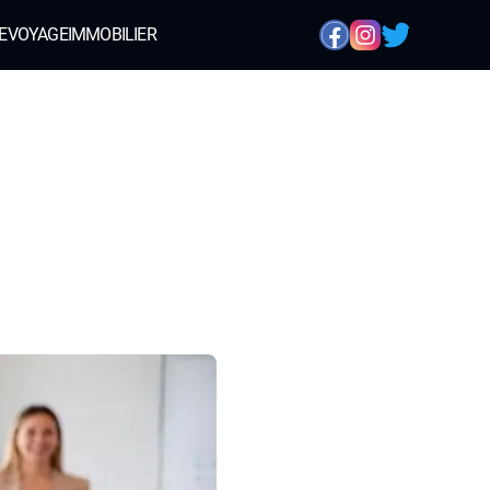
E
VOYAGE
IMMOBILIER