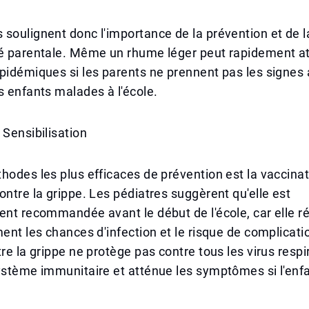
soulignent donc l'importance de la prévention et de l
té parentale. Même un rhume léger peut rapidement at
pidémiques si les parents ne prennent pas les signes 
s enfants malades à l'école.
 Sensibilisation
hodes les plus efficaces de prévention est la vaccina
ontre la grippe. Les pédiatres suggèrent qu'elle est
ent recommandée avant le début de l'école, car elle ré
ment les chances d'infection et le risque de complicat
re la grippe ne protège pas contre tous les virus respira
système immunitaire et atténue les symptômes si l'en