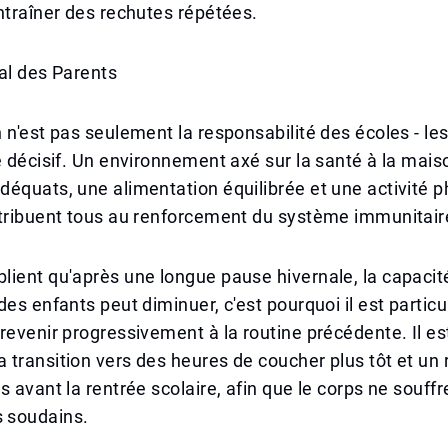
ntraîner des rechutes répétées.
al des Parents
 n'est pas seulement la responsabilité des écoles - le
e décisif. Un environnement axé sur la santé à la mai
équats, une alimentation équilibrée et une activité 
tribuent tous au renforcement du système immunitaire
ient qu'après une longue pause hivernale, la capacit
des enfants peut diminuer, c'est pourquoi il est partic
revenir progressivement à la routine précédente. Il es
transition vers des heures de coucher plus tôt et un r
s avant la rentrée scolaire, afin que le corps ne souff
 soudains.