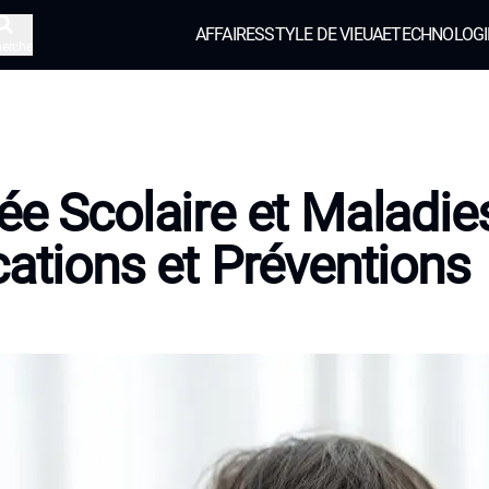
AFFAIRES
STYLE DE VIE
UAE
TECHNOLOGI
herche
ée Scolaire et Maladie
cations et Préventions