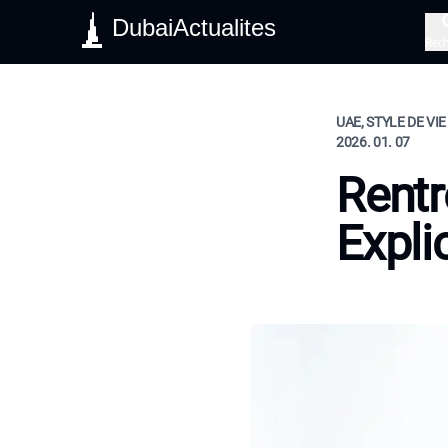
DubaiActualites
Rec
UAE, STYLE DE VIE
2026. 01. 07
Rentr
Expli