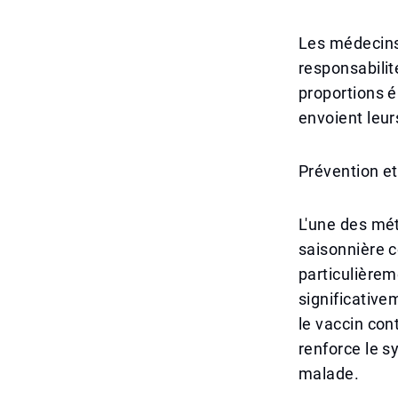
Les médecins 
responsabili
proportions é
envoient leur
Prévention et
L'une des mét
saisonnière c
particulièrem
significative
le vaccin cont
renforce le 
malade.