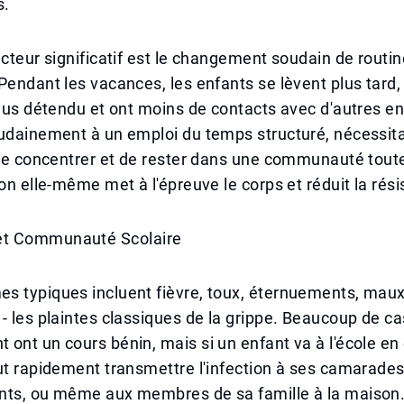
s.
acteur significatif est le changement soudain de routin
Pendant les vacances, les enfants se lèvent plus tard
plus détendu et ont moins de contacts avec d'autres en
oudainement à un emploi du temps structuré, nécessit
 se concentrer et de rester dans une communauté toute
ion elle-même met à l'épreuve le corps et réduit la rés
t Communauté Scolaire
s typiques incluent fièvre, toux, éternuements, maux
- les plaintes classiques de la grippe. Beaucoup de ca
ont un cours bénin, mais si un enfant va à l'école en
ut rapidement transmettre l'infection à ses camarades
nts, ou même aux membres de sa famille à la maison