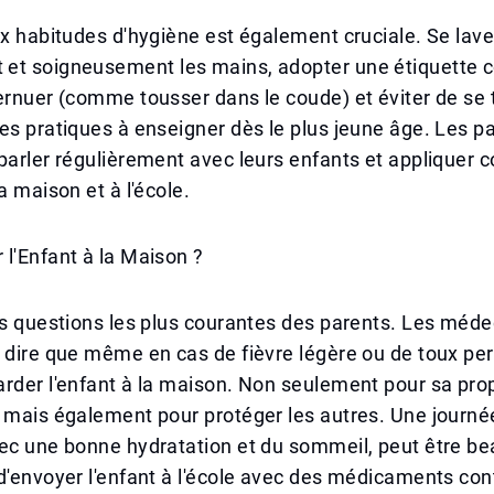
ux habitudes d'hygiène est également cruciale. Se lave
et soigneusement les mains, adopter une étiquette c
ernuer (comme tousser dans le coude) et éviter de se 
es pratiques à enseigner dès le plus jeune âge. Les p
 parler régulièrement avec leurs enfants et applique
a maison et à l'école.
l'Enfant à la Maison ?
es questions les plus courantes des parents. Les méde
 dire que même en cas de fièvre légère ou de toux pers
rder l'enfant à la maison. Non seulement pour sa pro
 mais également pour protéger les autres. Une journé
vec une bonne hydratation et du sommeil, peut être b
d'envoyer l'enfant à l'école avec des médicaments contr