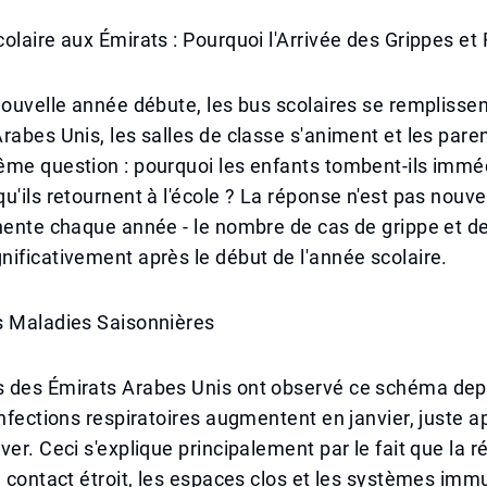
olaire aux Émirats : Pourquoi l'Arrivée des Grippes e
nouvelle année débute, les bus scolaires se rempliss
rabes Unis, les salles de classe s'animent et les pare
ême question : pourquoi les enfants tombent-ils imm
u'ils retournent à l'école ? La réponse n'est pas nouvel
inente chaque année - le nombre de cas de grippe et 
ificativement après le début de l'année scolaire.
s Maladies Saisonnières
 des Émirats Arabes Unis ont observé ce schéma dep
infections respiratoires augmentent en janvier, juste a
ver. Ceci s'explique principalement par le fait que la 
e contact étroit, les espaces clos et les systèmes imm