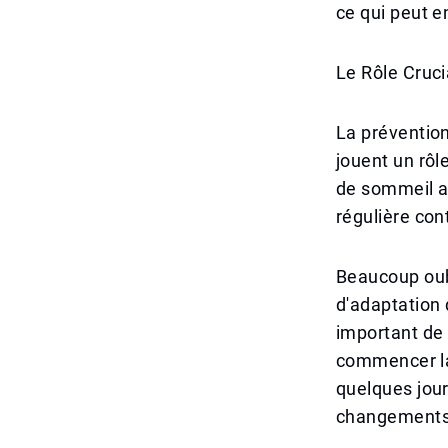
ce qui peut e
Le Rôle Cruci
La prévention
jouent un rôl
de sommeil ad
régulière con
Beaucoup oubl
d'adaptation 
important de 
commencer la 
quelques jour
changements