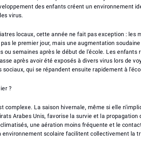
veloppement des enfants créent un environnement idé
es virus.
iatres locaux, cette année ne fait pas exception : les 
as le premier jour, mais une augmentation soudaine
s ou semaines après le début de l'école. Les enfants 
asse après avoir été exposés à divers virus lors de v
sociaux, qui se répandent ensuite rapidement à l'éco
ier ?
t complexe. La saison hivernale, même si elle n'impli
irats Arabes Unis, favorise la survie et la propagation 
climatisés, une aération moins fréquente et le contac
n environnement scolaire facilitent collectivement la 