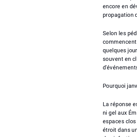
encore en dé
propagation d
Selon les péd
commencent p
quelques jour
souvent en cl
d'événements 
Pourquoi janv
La réponse es
ni gel aux Ém
espaces clos 
étroit dans u