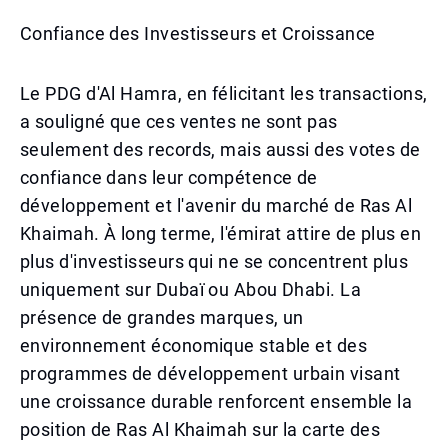
Confiance des Investisseurs et Croissance
Le PDG d'Al Hamra, en félicitant les transactions,
a souligné que ces ventes ne sont pas
seulement des records, mais aussi des votes de
confiance dans leur compétence de
développement et l'avenir du marché de Ras Al
Khaimah. À long terme, l'émirat attire de plus en
plus d'investisseurs qui ne se concentrent plus
uniquement sur Dubaï ou Abou Dhabi. La
présence de grandes marques, un
environnement économique stable et des
programmes de développement urbain visant
une croissance durable renforcent ensemble la
position de Ras Al Khaimah sur la carte des