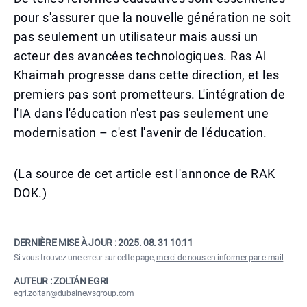
pour s'assurer que la nouvelle génération ne soit
pas seulement un utilisateur mais aussi un
acteur des avancées technologiques. Ras Al
Khaimah progresse dans cette direction, et les
premiers pas sont prometteurs. L'intégration de
l'IA dans l'éducation n'est pas seulement une
modernisation – c'est l'avenir de l'éducation.
(La source de cet article est l'annonce de RAK
DOK.)
DERNIÈRE MISE À JOUR :
2025. 08. 31 10:11
Si vous trouvez une erreur sur cette page,
merci de nous en informer par e-mail
.
AUTEUR : ZOLTÁN EGRI
egri.zoltan@dubainewsgroup.com