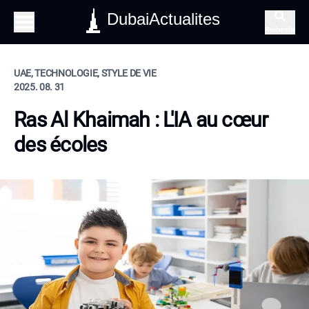
DubaiActualites
Recherche
UAE, TECHNOLOGIE, STYLE DE VIE
2025. 08. 31
Ras Al Khaimah : L'IA au cœur
des écoles