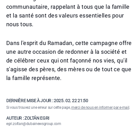
communautaire, rappelant à tous que la famille
et la santé sont des valeurs essentielles pour
nous tous.
Dans l'esprit du Ramadan, cette campagne offre
une autre occasion de redonner à la société et
de célébrer ceux qui ont façonné nos vies, qu'il
s'agisse des pères, des mères ou de tout ce que
la famille représente.
DERNIÈRE MISE À JOUR :
2025. 02. 22 21:50
Si vous trouvez une erreur sur cette page,
merci de nous en informer par e-mail
.
AUTEUR : ZOLTÁN EGRI
egri.zoltan@dubainewsgroup.com