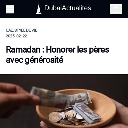
DubaiActualites
Recherche
UAE, STYLE DE VIE
2025. 02. 22
Ramadan : Honorer les pères
avec générosité