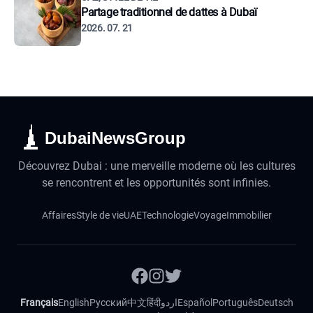
Partage traditionnel de dattes à Dubaï
2026. 07. 21
DubaiNewsGroup
Découvrez Dubai : une merveille moderne où les cultures
se rencontrent et les opportunités sont infinies.
Affaires
Style de vie
UAE
Technologie
Voyage
Immobilier
Français
English
Русский
中文
हिंदी
اردو
Español
Português
Deutsch