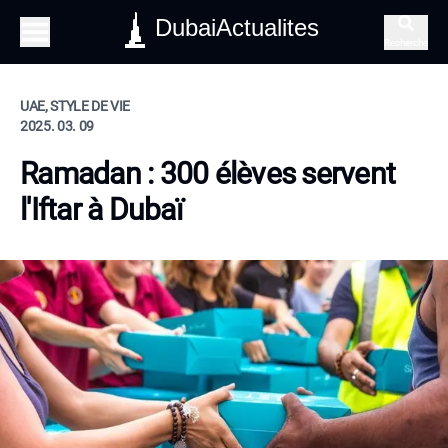
DubaiActualites
Recherche
UAE, STYLE DE VIE
2025. 03. 09
Ramadan : 300 élèves servent
l'Iftar à Dubaï