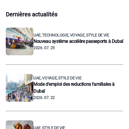
Dernières actualités
UAE, TECHNOLOGIE, VOYAGE, STYLE DE VIE
Nouveau système accélère passeports à Dubaï
2026. 07. 25
UAE, VOYAGE, STYLE DE VIE
Mode d'emploi des reductions familiales à
Dubaï
2026. 07. 22
UAE, STYLE DE VIE