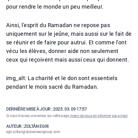
pour rendre le monde un peu meilleur.
Ainsi, l'esprit du Ramadan ne repose pas
uniquement sur le jeûne, mais aussi sur le fait de
se réunir et de faire pour autrui. Et comme l'ont
vécu les élèves, donner aide non seulement
ceux qui reçoivent mais aussi ceux qui donnent.
img_alt: La charité et le don sont essentiels
pendant le mois sacré du Ramadan.
DERNIÈRE MISE À JOUR :
2025. 03. 09 17:57
Si vous trouvez une erreur sur cette page,
merci de nous en informer par e-mail
.
AUTEUR : ZOLTÁN EGRI
egri.zoltan@dubainewsgroup.com