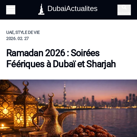
DubaiActualites
Recherche
UAE, STYLE DE VIE
2026. 02. 27
Ramadan 2026 : Soirées
Féériques à Dubaï et Sharjah