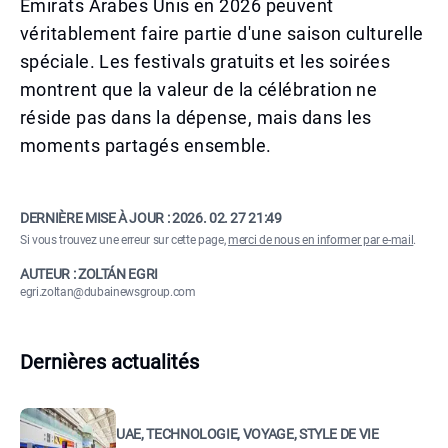
Émirats Arabes Unis en 2026 peuvent
véritablement faire partie d'une saison culturelle
spéciale. Les festivals gratuits et les soirées
montrent que la valeur de la célébration ne
réside pas dans la dépense, mais dans les
moments partagés ensemble.
DERNIÈRE MISE À JOUR :
2026. 02. 27 21:49
Si vous trouvez une erreur sur cette page,
merci de nous en informer par e-mail
.
AUTEUR : ZOLTÁN EGRI
egri.zoltan@dubainewsgroup.com
Dernières actualités
UAE, TECHNOLOGIE, VOYAGE, STYLE DE VIE