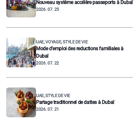
Nouveau système accélère passeports à Dubaï
2026. 07. 25
UAE, VOYAGE, STYLE DE VIE
Mode d'emploi des reductions familiales à
Dubaï
2026. 07. 22
UAE, STYLE DE VIE
Partage traditionnel de dattes à Dubaï
2026. 07. 21