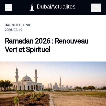
DubaiActualites
Recherche
UAE, STYLE DE VIE
2026. 02. 19
Ramadan 2026 : Renouveau
Vert et Spirituel