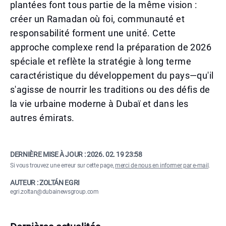
plantées font tous partie de la même vision :
créer un Ramadan où foi, communauté et
responsabilité forment une unité. Cette
approche complexe rend la préparation de 2026
spéciale et reflète la stratégie à long terme
caractéristique du développement du pays—qu'il
s'agisse de nourrir les traditions ou des défis de
la vie urbaine moderne à Dubaï et dans les
autres émirats.
DERNIÈRE MISE À JOUR :
2026. 02. 19 23:58
Si vous trouvez une erreur sur cette page,
merci de nous en informer par e-mail
.
AUTEUR : ZOLTÁN EGRI
egri.zoltan@dubainewsgroup.com