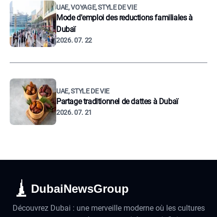
UAE, VOYAGE, STYLE DE VIE
Mode d'emploi des reductions familiales à
Dubaï
2026. 07. 22
UAE, STYLE DE VIE
Partage traditionnel de dattes à Dubaï
2026. 07. 21
DubaiNewsGroup
Découvrez Dubai : une merveille moderne où les cultures