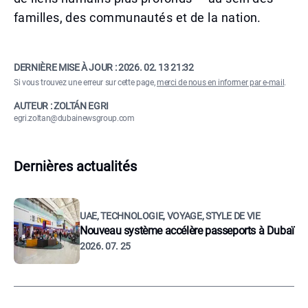
familles, des communautés et de la nation.
DERNIÈRE MISE À JOUR :
2026. 02. 13 21:32
Si vous trouvez une erreur sur cette page,
merci de nous en informer par e-mail
.
AUTEUR : ZOLTÁN EGRI
egri.zoltan@dubainewsgroup.com
Dernières actualités
UAE, TECHNOLOGIE, VOYAGE, STYLE DE VIE
Nouveau système accélère passeports à Dubaï
2026. 07. 25