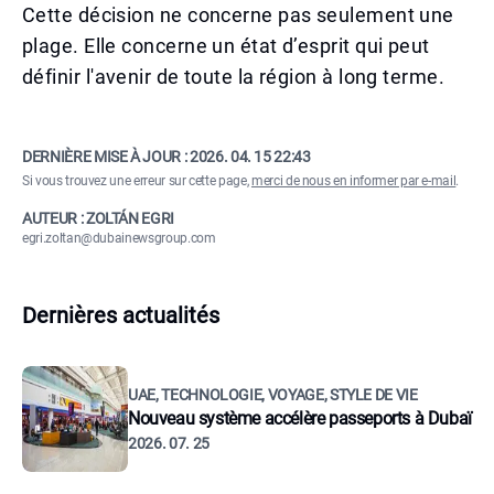
Cette décision ne concerne pas seulement une
plage. Elle concerne un état d’esprit qui peut
définir l'avenir de toute la région à long terme.
DERNIÈRE MISE À JOUR :
2026. 04. 15 22:43
Si vous trouvez une erreur sur cette page,
merci de nous en informer par e-mail
.
AUTEUR : ZOLTÁN EGRI
egri.zoltan@dubainewsgroup.com
Dernières actualités
UAE, TECHNOLOGIE, VOYAGE, STYLE DE VIE
Nouveau système accélère passeports à Dubaï
2026. 07. 25