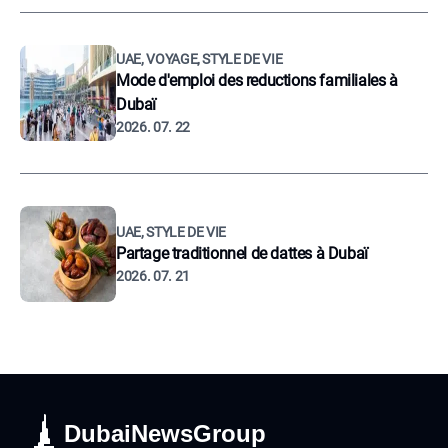
UAE, VOYAGE, STYLE DE VIE
Mode d'emploi des reductions familiales à
Dubaï
2026. 07. 22
UAE, STYLE DE VIE
Partage traditionnel de dattes à Dubaï
2026. 07. 21
DubaiNewsGroup