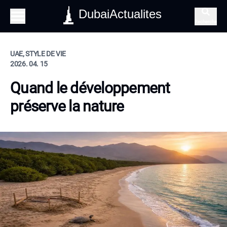
DubaiActualites
Recherche
UAE, STYLE DE VIE
2026. 04. 15
Quand le développement
préserve la nature