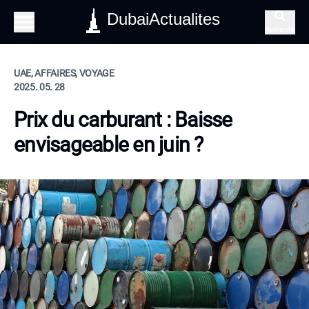
DubaiActualites
Recherche
UAE, AFFAIRES, VOYAGE
2025. 05. 28
Prix du carburant : Baisse
envisageable en juin ?