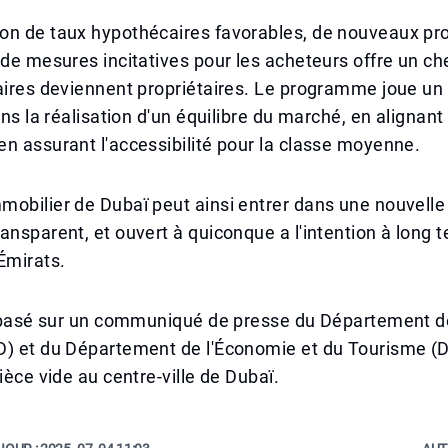
on de taux hypothécaires favorables, de nouveaux p
 de mesures incitatives pour les acheteurs offre un c
aires deviennent propriétaires. Le programme joue un 
ans la réalisation d'un équilibre du marché, en alignant l
n assurant l'accessibilité pour la classe moyenne.
obilier de Dubaï peut ainsi entrer dans une nouvelle 
ansparent, et ouvert à quiconque a l'intention à long t
Émirats.
st basé sur un communiqué de presse du Département d
D) et du Département de l'Économie et du Tourisme (D
ièce vide au centre-ville de Dubaï.