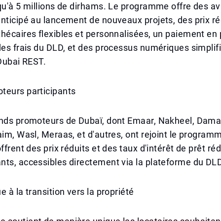
qu'à 5 millions de dirhams. Le programme offre des a
nticipé au lancement de nouveaux projets, des prix ré
hécaires flexibles et personnalisées, un paiement en p
des frais du DLD, et des processus numériques simplifi
 Dubai REST.
teurs participants
ands promoteurs de Dubaï, dont Emaar, Nakheel, Damac
aim, Wasl, Meraas, et d'autres, ont rejoint le program
ffrent des prix réduits et des taux d'intérêt de prêt ré
nts, accessibles directement via la plateforme du DL
 à la transition vers la propriété