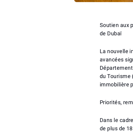
Soutien aux p
de Dubaï
La nouvelle i
avancées sign
Département 
du Tourisme (
immobilière p
Priorités, re
Dans le cadr
de plus de 18