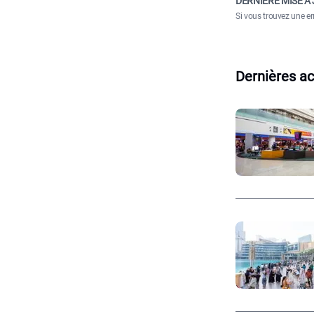
DERNIÈRE MISE À 
Si vous trouvez une er
Dernières ac