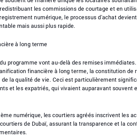
soutient de manière unique les locataires souhaitant
 redistribuant les commissions de courtage et en utili
registrement numérique, le processus d'achat devien
table mais aussi plus rapide.
ancière à long terme
 du programme vont au-delà des remises immédiates. L
anification financière à long terme, la constitution de 
 de la qualité de vie. Ceci est particulièrement signific
nts et les expatriés, qui vivaient auparavant souvent 
ème numérique, les courtiers agréés inscrivent les a
s courtiers de Dubaï, assurant la transparence et la co
mentaires.