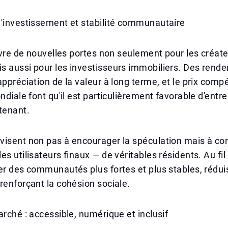
d'investissement et stabilité communautaire
ouvre de nouvelles portes non seulement pour les créat
s aussi pour les investisseurs immobiliers. Des rend
appréciation de la valeur à long terme, et le prix compé
ndiale font qu'il est particulièrement favorable d'entrer
tenant.
isent non pas à encourager la spéculation mais à con
es utilisateurs finaux — de véritables résidents. Au fi
er des communautés plus fortes et plus stables, rédui
renforçant la cohésion sociale.
arché : accessible, numérique et inclusif