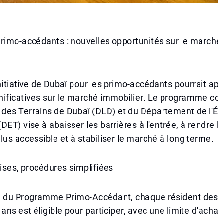
rimo-accédants : nouvelles opportunités sur le march
nitiative de Dubaï pour les primo-accédants pourrait a
ificatives sur le marché immobilier. Le programme co
des Terrains de Dubaï (DLD) et du Département de l'
DET) vise à abaisser les barrières à l'entrée, à rendre 
lus accessible et à stabiliser le marché à long terme.
mises, procédures simplifiées
e du Programme Primo-Accédant, chaque résident des
 ans est éligible pour participer, avec une limite d'ach