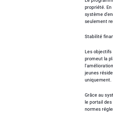
Le programme 
propriété. En
système d'en
seulement ren
Stabilité fin
Les objectifs
promeut la pl
l'amélioration
jeunes réside
uniquement.
Grâce au syst
le portail de
normes régle