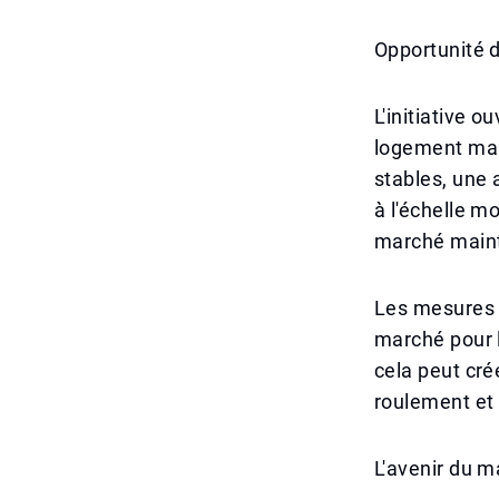
Opportunité 
L'initiative 
logement mai
stables, une 
à l'échelle mo
marché main
Les mesures v
marché pour l
cela peut cré
roulement et 
L'avenir du m