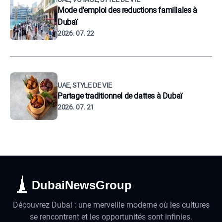
Mode d'emploi des reductions familiales à
Dubaï
2026. 07. 22
UAE, STYLE DE VIE
Partage traditionnel de dattes à Dubaï
2026. 07. 21
DubaiNewsGroup
Découvrez Dubai : une merveille moderne où les cultures
se rencontrent et les opportunités sont infinies.