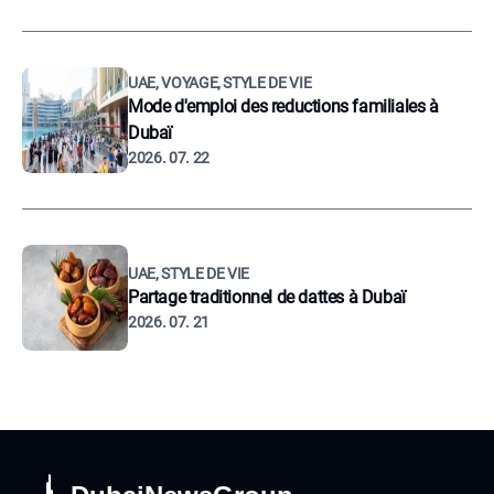
UAE, VOYAGE, STYLE DE VIE
Mode d'emploi des reductions familiales à
Dubaï
2026. 07. 22
UAE, STYLE DE VIE
Partage traditionnel de dattes à Dubaï
2026. 07. 21