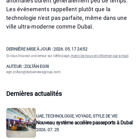
anomalies durent généralement peu de temps.
Les événements rappellent plutôt que la
technologie n'est pas parfaite, même dans une
ville ultra-moderne comme Dubaï.
DERNIÈRE MISE À JOUR :
2026. 05. 17 24:52
Si vous trouvez une erreur sur cette page,
merci de nous en informer par e-mail
.
AUTEUR : ZOLTÁN EGRI
egri.zoltan@dubainewsgroup.com
Dernières actualités
UAE, TECHNOLOGIE, VOYAGE, STYLE DE VIE
Nouveau système accélère passeports à Dubaï
2026. 07. 25