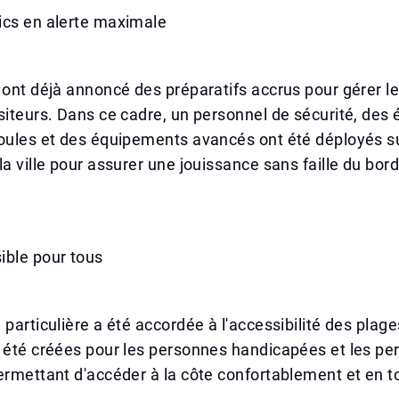
ics en alerte maximale
 ont déjà annoncé des préparatifs accrus pour gérer 
siteurs. Dans ce cadre, un personnel de sécurité, des
oules et des équipements avancés ont été déployés su
la ville pour assurer une jouissance sans faille du bor
ible pour tous
 particulière a été accordée à l'accessibilité des plag
t été créées pour les personnes handicapées et les p
ermettant d'accéder à la côte confortablement et en t