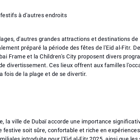
stifs à d'autres endroits
lages, d'autres grandes attractions et destinations de 
lement préparé la période des fêtes de l'Eid al-Fitr. De
ai Frame et la Children's City proposent divers prog
 divertissement. Ces lieux offrent aux familles l'occ
la fois de la plage et de se divertir.
 la ville de Dubaï accorde une importance significativ
 festive soit sûre, confortable et riche en expériences. 
iliales introduite pour l'Eid al-Fitr 2025, ainsi que les