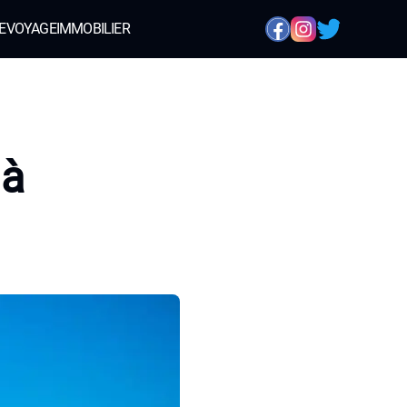
E
VOYAGE
IMMOBILIER
 à