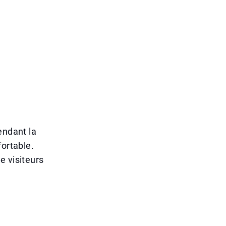
endant la
fortable.
e visiteurs