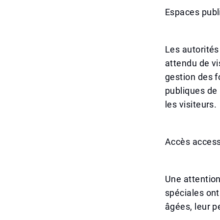
Espaces publ
Les autorités
attendu de vi
gestion des f
publiques de 
les visiteurs.
Accès access
Une attention
spéciales on
âgées, leur p