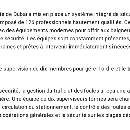
té de Dubaï a mis en place un système intégré de sécu
mposé de 126 professionnels hautement qualifiés. C
vec des équipements modernes pour offrir aux baigneur
e sécurité. Les équipes sont constamment présentes, 
eraines et prêtes à intervenir immédiatement si néces
 supervision de dix membres pour gérer l'ordre et le t
sécurité, la gestion du trafic et des foules a reçu une 
lière. Une équipe de dix superviseurs formés sera cha
 circulation du stationnement, le contrôle des foules 
s opérations générales et la sécurité sur les plages d