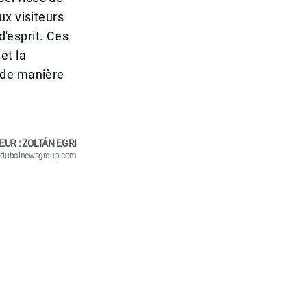
ux visiteurs
d'esprit. Ces
et la
 de manière
EUR : ZOLTÁN EGRI
n@dubainewsgroup.com