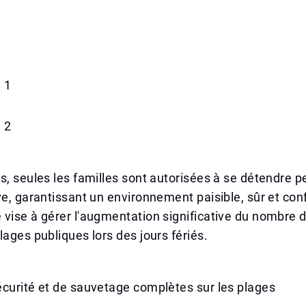
 1
 2
s, seules les familles sont autorisées à se détendre p
ve, garantissant un environnement paisible, sûr et con
vise à gérer l'augmentation significative du nombre d
lages publiques lors des jours fériés.
curité et de sauvetage complètes sur les plages