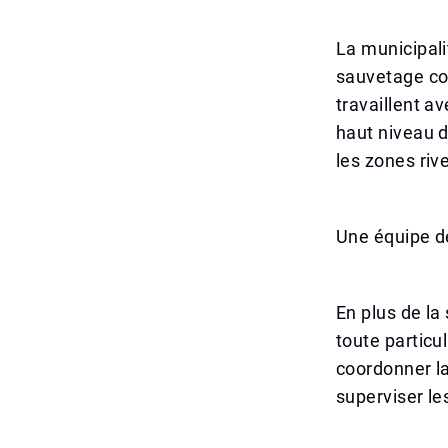
La municipali
sauvetage co
travaillent a
haut niveau d
les zones riv
Une équipe de
En plus de la 
toute particu
coordonner la
superviser le