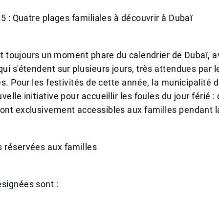
025 : Quatre plages familiales à découvrir à Dubaï
 est toujours un moment phare du calendrier de Dubaï, 
qui s'étendent sur plusieurs jours, très attendues par 
es. Pour les festivités de cette année, la municipalité 
elle initiative pour accueillir les foules du jour férié 
ont exclusivement accessibles aux familles pendant l
s réservées aux familles
signées sont :