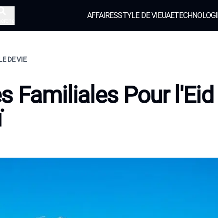
AFFAIRES
STYLE DE VIE
UAE
TECHNOLOGI
herche
LE DE VIE
s Familiales Pour l'Eid
ï