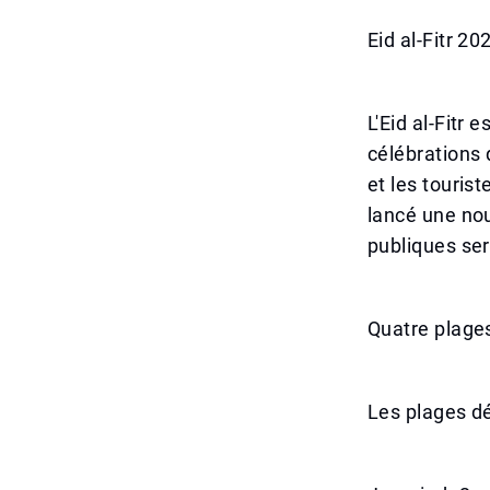
Eid al-Fitr 2
L'Eid al-Fitr
célébrations 
et les tourist
lancé une nouv
publiques ser
Quatre plage
Les plages dé