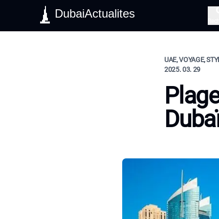
DubaiActualites
Rec
UAE, VOYAGE, STY
2025. 03. 29
Plage
Duba