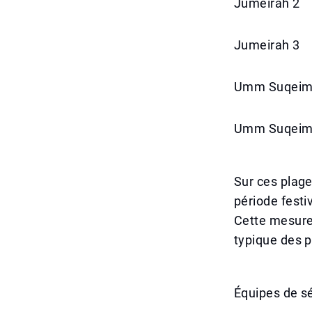
Jumeirah 2
Jumeirah 3
Umm Suqeim
Umm Suqeim
Sur ces plage
période festi
Cette mesure 
typique des p
Équipes de sé