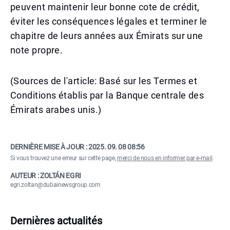
peuvent maintenir leur bonne cote de crédit,
éviter les conséquences légales et terminer le
chapitre de leurs années aux Émirats sur une
note propre.
(Sources de l'article: Basé sur les Termes et
Conditions établis par la Banque centrale des
Émirats arabes unis.)
DERNIÈRE MISE À JOUR :
2025. 09. 08 08:56
Si vous trouvez une erreur sur cette page,
merci de nous en informer par e-mail
.
AUTEUR : ZOLTÁN EGRI
egri.zoltan@dubainewsgroup.com
Dernières actualités