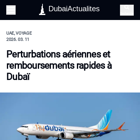
DubaiActualites
Recherche
UAE, VOYAGE
2026. 03. 11
Perturbations aériennes et
remboursements rapides à
Dubaï