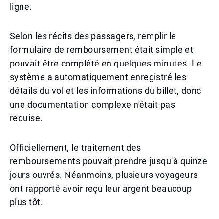
ligne.
Selon les récits des passagers, remplir le
formulaire de remboursement était simple et
pouvait être complété en quelques minutes. Le
système a automatiquement enregistré les
détails du vol et les informations du billet, donc
une documentation complexe n'était pas
requise.
Officiellement, le traitement des
remboursements pouvait prendre jusqu'à quinze
jours ouvrés. Néanmoins, plusieurs voyageurs
ont rapporté avoir reçu leur argent beaucoup
plus tôt.