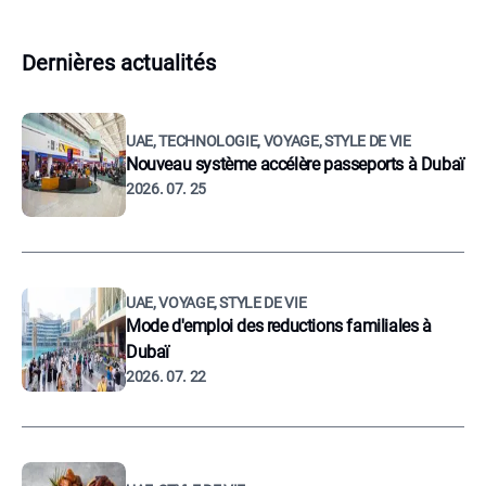
Dernières actualités
UAE, TECHNOLOGIE, VOYAGE, STYLE DE VIE
Nouveau système accélère passeports à Dubaï
2026. 07. 25
UAE, VOYAGE, STYLE DE VIE
Mode d'emploi des reductions familiales à
Dubaï
2026. 07. 22