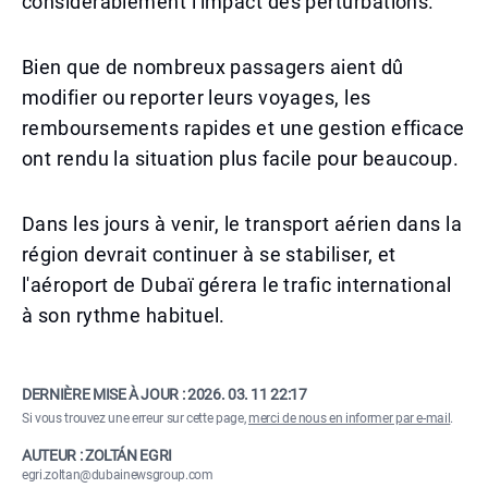
considérablement l'impact des perturbations.
Bien que de nombreux passagers aient dû
modifier ou reporter leurs voyages, les
remboursements rapides et une gestion efficace
ont rendu la situation plus facile pour beaucoup.
Dans les jours à venir, le transport aérien dans la
région devrait continuer à se stabiliser, et
l'aéroport de Dubaï gérera le trafic international
à son rythme habituel.
DERNIÈRE MISE À JOUR :
2026. 03. 11 22:17
Si vous trouvez une erreur sur cette page,
merci de nous en informer par e-mail
.
AUTEUR : ZOLTÁN EGRI
egri.zoltan@dubainewsgroup.com