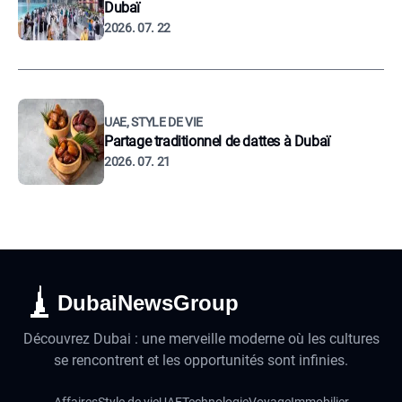
Dubaï
2026. 07. 22
UAE, STYLE DE VIE
Partage traditionnel de dattes à Dubaï
2026. 07. 21
DubaiNewsGroup
Découvrez Dubai : une merveille moderne où les cultures
se rencontrent et les opportunités sont infinies.