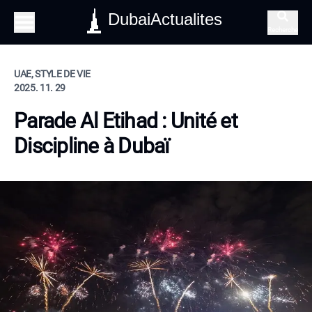
DubaiActualites
Recherche
UAE, STYLE DE VIE
2025. 11. 29
Parade Al Etihad : Unité et
Discipline à Dubaï