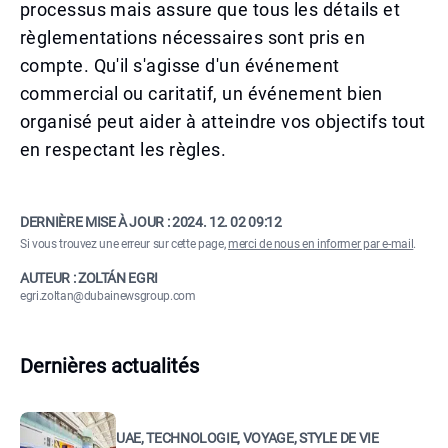
processus mais assure que tous les détails et
règlementations nécessaires sont pris en
compte. Qu'il s'agisse d'un événement
commercial ou caritatif, un événement bien
organisé peut aider à atteindre vos objectifs tout
en respectant les règles.
DERNIÈRE MISE À JOUR :
2024. 12. 02 09:12
Si vous trouvez une erreur sur cette page,
merci de nous en informer par e-mail
.
AUTEUR : ZOLTÁN EGRI
egri.zoltan@dubainewsgroup.com
Dernières actualités
UAE, TECHNOLOGIE, VOYAGE, STYLE DE VIE