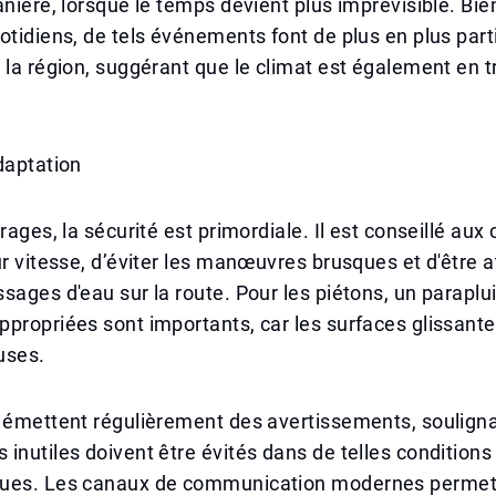
anière, lorsque le temps devient plus imprévisible. Bien
otidiens, de tels événements font de plus en plus part
 la région, suggérant que le climat est également en t
daptation
orages, la sécurité est primordiale. Il est conseillé au
ur vitesse, d’éviter les manœuvres brusques et d'être a
sages d'eau sur la route. Pour les piétons, un paraplu
propriées sont importants, car les surfaces glissant
uses.
 émettent régulièrement des avertissements, souligna
inutiles doivent être évités dans de telles conditions
ues. Les canaux de communication modernes permet