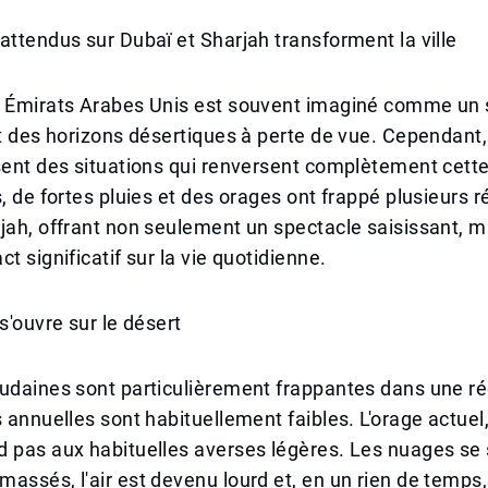
attendus sur Dubaï et Sharjah transforment la ville
 Émirats Arabes Unis est souvent imaginé comme un so
et des horizons désertiques à perte de vue. Cependant
sent des situations qui renversent complètement cett
s, de fortes pluies et des orages ont frappé plusieurs 
jah, offrant non seulement un spectacle saisissant, m
t significatif sur la vie quotidienne.
s'ouvre sur le désert
udaines sont particulièrement frappantes dans une ré
s annuelles sont habituellement faibles. L'orage actue
d pas aux habituelles averses légères. Les nuages se
assés, l'air est devenu lourd et, en un rien de temps,