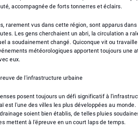
uté, accompagnée de forts tonnerres et éclairs.
s, rarement vus dans cette région, sont apparus dans 
tes. Les gens cherchaient un abri, la circulation a rale
el a soudainement changé. Quiconque vit ou travaille 
événements météorologiques apportent toujours une 
avec eux.
preuve de l'infrastructure urbaine
enses posent toujours un défi significatif à l'infrastru
 est l'une des villes les plus développées au monde. 
rainage soient bien établis, de telles pluies soudaine
s mettent à l'épreuve en un court laps de temps.