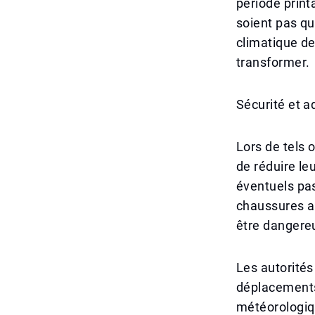
période print
soient pas qu
climatique de
transformer.
Sécurité et a
Lors de tels 
de réduire le
éventuels pas
chaussures ap
être dangere
Les autorités
déplacements 
météorologiq