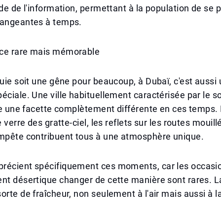
ide de l'information, permettant à la population de se 
hangeantes à temps.
ce rare mais mémorable
luie soit une gêne pour beaucoup, à Dubaï, c'est aussi
éciale. Une ville habituellement caractérisée par le sol
èle une facette complètement différente en ces temps.
e verre des gratte-ciel, les reflets sur les routes mouill
empête contribuent tous à une atmosphère unique.
récient spécifiquement ces moments, car les occasio
nt désertique changer de cette manière sont rares. L
orte de fraîcheur, non seulement à l'air mais aussi à la