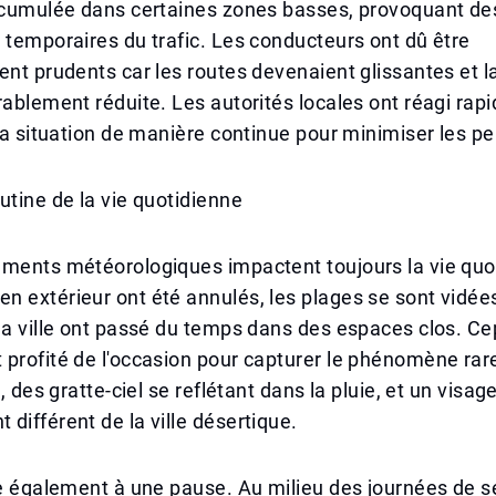
accumulée dans certaines zones basses, provoquant de
 temporaires du trafic. Les conducteurs ont dû être
ent prudents car les routes devenaient glissantes et la 
rablement réduite. Les autorités locales ont réagi rap
 la situation de manière continue pour minimiser les pe
utine de la vie quotidienne
ements météorologiques impactent toujours la vie quo
 extérieur ont été annulés, les plages se sont vidées
la ville ont passé du temps dans des espaces clos. C
profité de l'occasion pour capturer le phénomène rare 
s, des gratte-ciel se reflétant dans la pluie, et un visag
différent de la ville désertique.
te également à une pause. Au milieu des journées de 