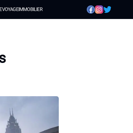
E
VOYAGE
IMMOBILIER
s