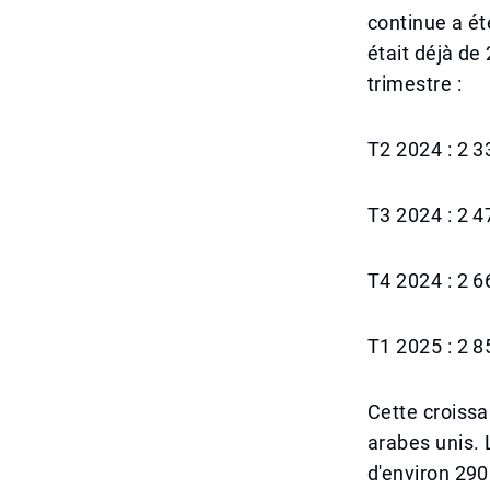
continue a ét
était déjà de
trimestre :
T2 2024 : 2 
T3 2024 : 2 
T4 2024 : 2 
T1 2025 : 2 
Cette croissa
arabes unis. 
d'environ 290 