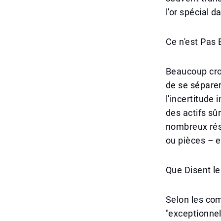
l'or spécial d
Ce n'est Pas
Beaucoup croi
de se séparer
l'incertitude
des actifs sûr
nombreux rési
ou pièces – e
Que Disent le
Selon les co
"exceptionnel