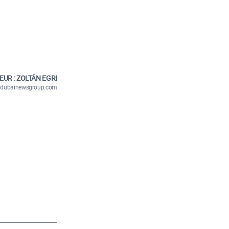
EUR : ZOLTÁN EGRI
n@dubainewsgroup.com