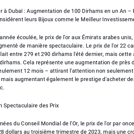
Or à Dubaï : Augmentation de 100 Dirhams en un An –
sidèrent leurs Bijoux comme le Meilleur Investissem
année écoulée, le prix de l'or aux Émirats arabes unis, 
gmenté de manière spectaculaire. Le prix de l'or 22 ca
ait entre 279 et 290 dirhams l'été dernier, mais cette 
dirhams. Cela représente une augmentation de près 
ulement 12 mois – attirant l'attention non seulement
 mais augmentant également le prestige d'acheter des
c.
 Spectaculaire des Prix
ées du Conseil Mondial de l'Or, le prix de l'or par once
28 dollars au troisième trimestre de 2023, mais une c