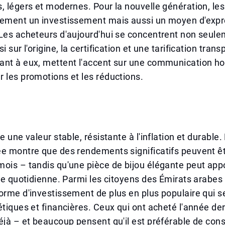
, légers et modernes. Pour la nouvelle génération, les
lement un investissement mais aussi un moyen d'expr
Les acheteurs d'aujourd'hui se concentrent non seule
i sur l'origine, la certification et une tarification tran
ant à eux, mettent l'accent sur une communication ho
 les promotions et les réductions.
e une valeur stable, résistante à l'inflation et durable
e montre que des rendements significatifs peuvent êt
ois – tandis qu'une pièce de bijou élégante peut appo
vie quotidienne. Parmi les citoyens des Émirats arabes u
orme d'investissement de plus en plus populaire qui ser
étiques et financières. Ceux qui ont acheté l'année de
éjà – et beaucoup pensent qu'il est préférable de cons