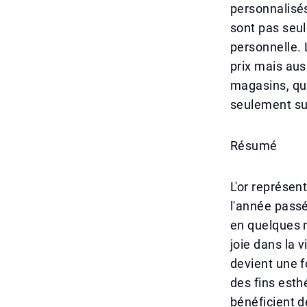
personnalisés
sont pas seu
personnelle. 
prix mais auss
magasins, qu
seulement sur
Résumé
L'or représent
l'année passé
en quelques m
joie dans la 
devient une f
des fins esth
bénéficient d