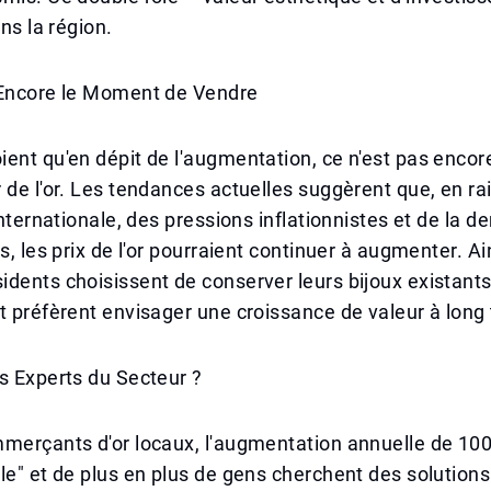
ans la région.
 Encore le Moment de Vendre
ent qu'en dépit de l'augmentation, ce n'est pas enco
 de l'or. Les tendances actuelles suggèrent que, en ra
 internationale, des pressions inflationnistes et de la
s, les prix de l'or pourraient continuer à augmenter. Ai
dents choisissent de conserver leurs bijoux existants,
t préfèrent envisager une croissance de valeur à long
s Experts du Secteur ?
mmerçants d'or locaux, l'augmentation annuelle de 10
le" et de plus en plus de gens cherchent des solutions