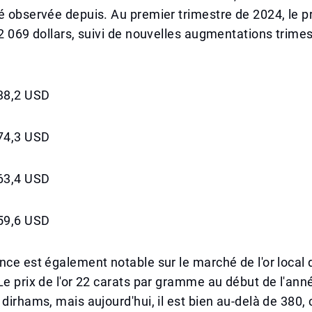
é observée depuis. Au premier trimestre de 2024, le 
 2 069 dollars, suivi de nouvelles augmentations trime
338,2 USD
474,3 USD
663,4 USD
859,6 USD
nce est également notable sur le marché de l'or local
Le prix de l'or 22 carats par gramme au début de l'anné
dirhams, mais aujourd'hui, il est bien au-delà de 380, c