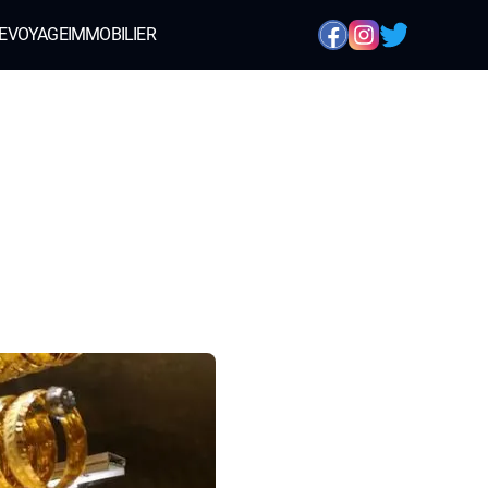
E
VOYAGE
IMMOBILIER