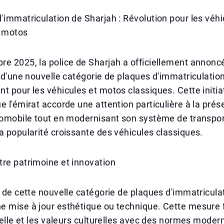
'immatriculation de Sharjah : Révolution pour les véhi
t motos
e 2025, la police de Sharjah a officiellement annonc
n d'une nouvelle catégorie de plaques d'immatriculati
t pour les véhicules et motos classiques. Cette initi
e l'émirat accorde une attention particulière à la prés
tomobile tout en modernisant son système de transpor
a popularité croissante des véhicules classiques.
re patrimoine et innovation
n de cette nouvelle catégorie de plaques d'immatriculat
e mise à jour esthétique ou technique. Cette mesure 
suelle et les valeurs culturelles avec des normes moder