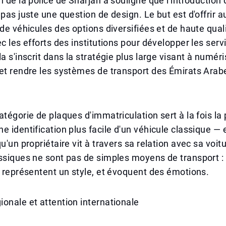
n de la police de Sharjah a souligné que l'introduction
 pas juste une question de design. Le but est d'offrir a
 de véhicules des options diversifiées et de haute qual
ec les efforts des institutions pour développer les serv
a s'inscrit dans la stratégie plus large visant à numéri
et rendre les systèmes de transport des Émirats Arab
atégorie de plaques d'immatriculation sert à la fois la 
e identification plus facile d'un véhicule classique — 
u'un propriétaire vit à travers sa relation avec sa voit
ssiques ne sont pas de simples moyens de transport : 
, représentent un style, et évoquent des émotions.
onale et attention internationale