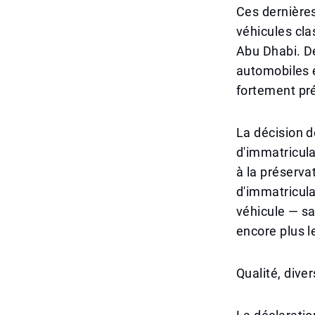
Ces dernières
véhicules cl
Abu Dhabi. De
automobiles 
fortement pré
La décision d
d'immatricul
à la préserva
d'immatricula
véhicule — sa
encore plus le
Qualité, dive