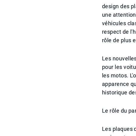
design des pl
une attention
véhicules cla
respect de l'
rôle de plus e
Les nouvelles
pour les voit
les motos. L'
apparence qu
historique de
Le rôle du pa
Les plaques d