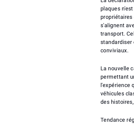
La déclaratio
plaques n'est
propriétaires
s'alignent av
transport. Cel
standardiser 
conviviaux.
La nouvelle c
permettant un
l'expérience q
véhicules cla
des histoires
Tendance régi