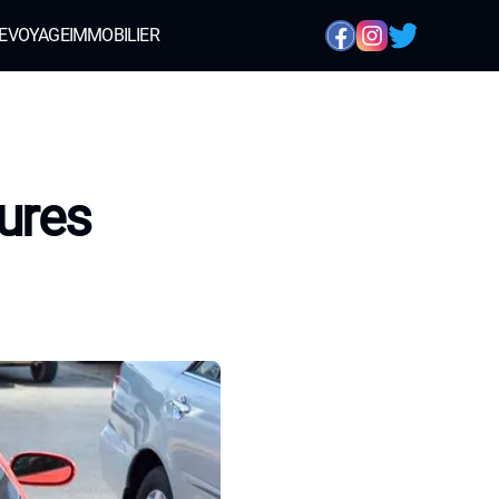
E
VOYAGE
IMMOBILIER
ures