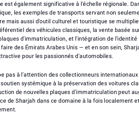
ve est également significative à l'échelle régionale. Da
bique, les exemples de transports servant non seulem
re mais aussi d'outil culturel et touristique se multipli
éférentiel des véhicules classiques, la vente basée sur
aques d'immatriculation, et l'intégration de l'identité 
 faire des Émirats Arabes Unis — et en son sein, Shar
ttractive pour les passionnés d'automobiles.
e pas à l'attention des collectionneurs internationaux
 soutien systémique à la préservation des voitures cl
oduction de nouvelles plaques d'immatriculation peut a
ce de Sharjah dans ce domaine à la fois localement e
lement.