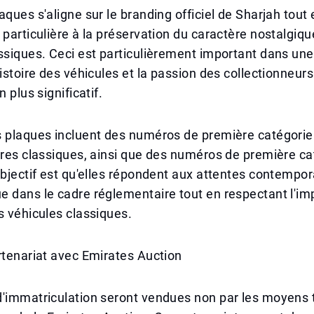
aques s'aligne sur le branding officiel de Sharjah tout
 particulière à la préservation du caractère nostalgiq
ssiques. Ceci est particulièrement important dans une
histoire des véhicules et la passion des collectionneur
n plus significatif.
 plaques incluent des numéros de première catégorie 
ures classiques, ainsi que des numéros de première ca
objectif est qu'elles répondent aux attentes contempor
e dans le cadre réglementaire tout en respectant l'i
s véhicules classiques.
rtenariat avec Emirates Auction
'immatriculation seront vendues non par les moyens t