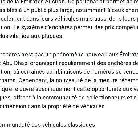
rs de la Emirates Auction. Ce partenariat permet de r
sibles à un public plus large, notamment à ceux cher
 seulement dans leurs véhicules mais aussi dans leurs
tion. Le système d'enchères permet des prix compétit
lusivité liée aux plaques.
enchères n'est pas un phénomène nouveau aux Émirat
et Abu Dhabi organisent régulièrement des enchères d
ation, où certaines combinaisons de numéros se vend
dirhams. Cependant, la nouveauté de la mesure réce
qu'elle ouvre spécifiquement cette opportunité aux v
ques, offrant à la communauté de collectionneurs et 
dimension dans la propriété de véhicules.
 communauté des véhicules classiques