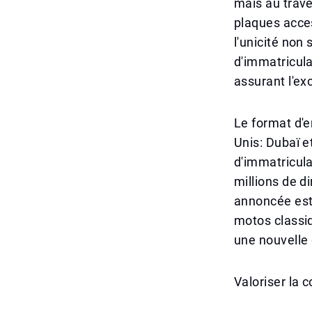
mais au trave
plaques acces
l'unicité non
d'immatricula
assurant l'exc
Le format d'
Unis: Dubaï 
d'immatricul
millions de 
annoncée est 
motos classi
une nouvelle 
Valoriser la