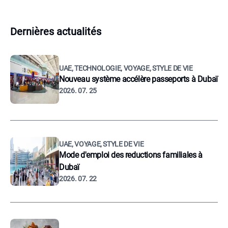
Dernières actualités
UAE, TECHNOLOGIE, VOYAGE, STYLE DE VIE
Nouveau système accélère passeports à Dubaï
2026. 07. 25
UAE, VOYAGE, STYLE DE VIE
Mode d'emploi des reductions familiales à
Dubaï
2026. 07. 22