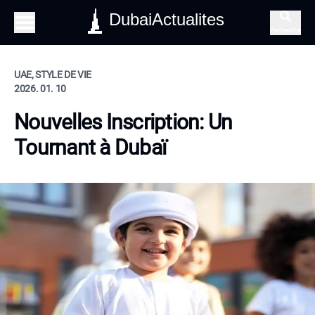
DubaiActualites
Recherche
UAE, STYLE DE VIE
2026. 01. 10
Nouvelles Inscription: Un
Tournant à Dubaï