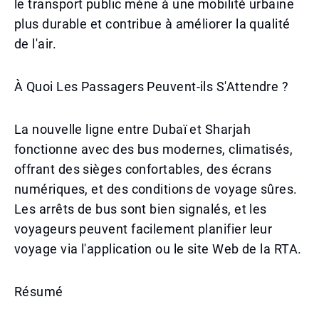
le transport public mène à une mobilité urbaine
plus durable et contribue à améliorer la qualité
de l'air.
À Quoi Les Passagers Peuvent-ils S'Attendre ?
La nouvelle ligne entre Dubaï et Sharjah
fonctionne avec des bus modernes, climatisés,
offrant des sièges confortables, des écrans
numériques, et des conditions de voyage sûres.
Les arrêts de bus sont bien signalés, et les
voyageurs peuvent facilement planifier leur
voyage via l'application ou le site Web de la RTA.
Résumé