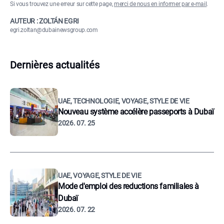
Si vous trouvez une erreur sur cette page,
merci de nous en informer par e-mail
.
AUTEUR : ZOLTÁN EGRI
egri.zoltan@dubainewsgroup.com
Dernières actualités
UAE, TECHNOLOGIE, VOYAGE, STYLE DE VIE
Nouveau système accélère passeports à Dubaï
2026. 07. 25
UAE, VOYAGE, STYLE DE VIE
Mode d'emploi des reductions familiales à
Dubaï
2026. 07. 22