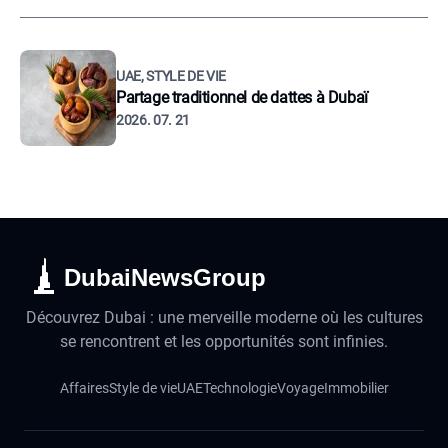
UAE, STYLE DE VIE
Partage traditionnel de dattes à Dubaï
2026. 07. 21
DubaiNewsGroup
Découvrez Dubai : une merveille moderne où les cultures
se rencontrent et les opportunités sont infinies.
Affaires
Style de vie
UAE
Technologie
Voyage
Immobilier