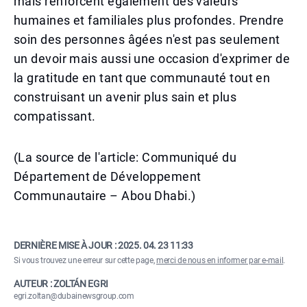
mais renforcent également des valeurs
humaines et familiales plus profondes. Prendre
soin des personnes âgées n'est pas seulement
un devoir mais aussi une occasion d'exprimer de
la gratitude en tant que communauté tout en
construisant un avenir plus sain et plus
compatissant.
(La source de l'article: Communiqué du
Département de Développement
Communautaire – Abou Dhabi.)
DERNIÈRE MISE À JOUR :
2025. 04. 23 11:33
Si vous trouvez une erreur sur cette page,
merci de nous en informer par e-mail
.
AUTEUR : ZOLTÁN EGRI
egri.zoltan@dubainewsgroup.com