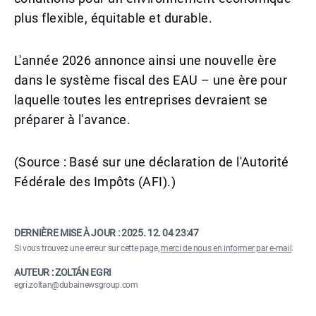
plus flexible, équitable et durable.
L'année 2026 annonce ainsi une nouvelle ère
dans le système fiscal des EAU – une ère pour
laquelle toutes les entreprises devraient se
préparer à l'avance.
(Source : Basé sur une déclaration de l'Autorité
Fédérale des Impôts (AFI).)
DERNIÈRE MISE À JOUR :
2025. 12. 04 23:47
Si vous trouvez une erreur sur cette page,
merci de nous en informer par e-mail
.
AUTEUR : ZOLTÁN EGRI
egri.zoltan@dubainewsgroup.com