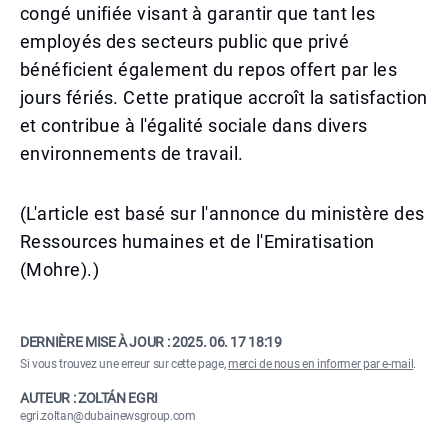
congé unifiée visant à garantir que tant les
employés des secteurs public que privé
bénéficient également du repos offert par les
jours fériés. Cette pratique accroît la satisfaction
et contribue à l'égalité sociale dans divers
environnements de travail.
(L'article est basé sur l'annonce du ministère des
Ressources humaines et de l'Emiratisation
(Mohre).)
DERNIÈRE MISE À JOUR :
2025. 06. 17 18:19
Si vous trouvez une erreur sur cette page,
merci de nous en informer par e-mail
.
AUTEUR : ZOLTÁN EGRI
egri.zoltan@dubainewsgroup.com