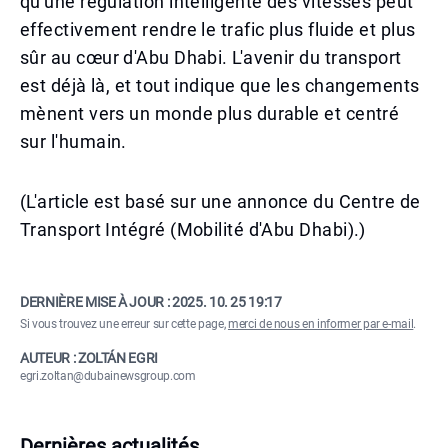
qu'une régulation intelligente des vitesses peut
effectivement rendre le trafic plus fluide et plus
sûr au cœur d'Abu Dhabi. L'avenir du transport
est déjà là, et tout indique que les changements
mènent vers un monde plus durable et centré
sur l'humain.
(L'article est basé sur une annonce du Centre de
Transport Intégré (Mobilité d'Abu Dhabi).)
DERNIÈRE MISE À JOUR :
2025. 10. 25 19:17
Si vous trouvez une erreur sur cette page,
merci de nous en informer par e-mail
.
AUTEUR : ZOLTÁN EGRI
egri.zoltan@dubainewsgroup.com
Dernières actualités