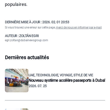
populaires.
DERNIÈRE MISE À JOUR :
2026. 02. 01 20:53
Si vous trouvez une erreur sur cette page,
merci de nous en informer par e-mail
.
AUTEUR : ZOLTÁN EGRI
egri.zoltan@dubainewsgroup.com
Dernières actualités
UAE, TECHNOLOGIE, VOYAGE, STYLE DE VIE
Nouveau système accélère passeports à Dubaï
2026. 07. 25