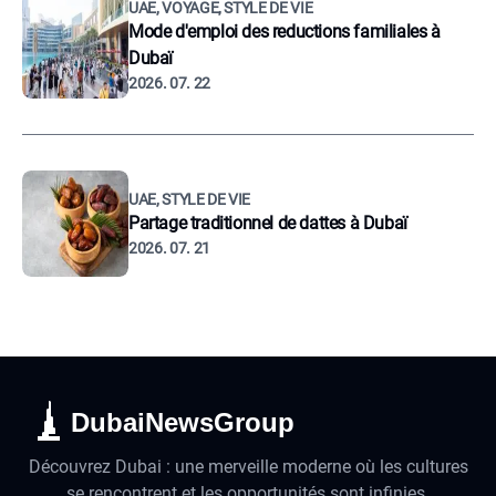
UAE, VOYAGE, STYLE DE VIE
Mode d'emploi des reductions familiales à
Dubaï
2026. 07. 22
UAE, STYLE DE VIE
Partage traditionnel de dattes à Dubaï
2026. 07. 21
DubaiNewsGroup
Découvrez Dubai : une merveille moderne où les cultures
se rencontrent et les opportunités sont infinies.