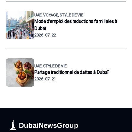
UAE, VOYAGE, STYLE DE VIE
Mode d'emploi des reductions familiales à
Dubaï
2026. 07. 22
UAE, STYLE DE VIE
Partage traditionnel de dattes à Dubaï
2026. 07. 21
DubaiNewsGroup