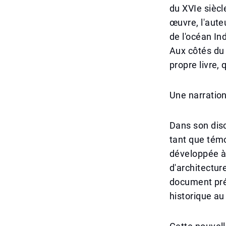
du XVIe siècl
œuvre, l'aute
de l'océan In
Aux côtés du
propre livre,
Une narration
Dans son disc
tant que témo
développée à
d'architecture
document pré
historique au