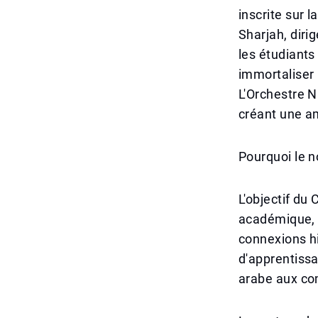
inscrite sur 
Sharjah, dirig
les étudiants
immortaliser 
L'Orchestre N
créant une am
Pourquoi le n
L'objectif du
académique, d
connexions h
d'apprentissa
arabe aux co