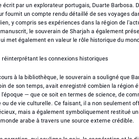
e écrit par un explorateur portugais, Duarte Barbosa. 
ur fournit un compte rendu détaillé de ses voyages da
dien, y compris ses expériences dans la région de l'act
 manuscrit, le souverain de Sharjah a également prés
 qui met également en valeur le rôle historique du mon
 réinterprétant les connexions historiques
ours à la bibliothèque, le souverain a souligné que Ba
in de son temps, avait enregistré combien la région ét
 l'époque — que ce soit en termes de science, de co
 ou de vie culturelle. Ce faisant, il a non seulement of
cieux, mais a également symboliquement restitué une 
 monde arabe à travers une source externe crédible.