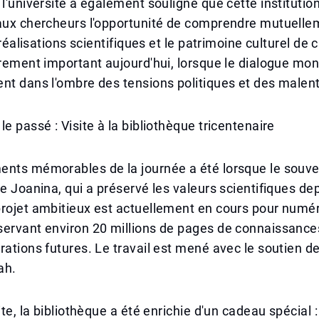
 l'université a également souligné que cette institutio
 aux chercheurs l'opportunité de comprendre mutuelle
s réalisations scientifiques et le patrimoine culturel de
èrement important aujourd'hui, lorsque le dialogue mon
nt dans l'ombre des tensions politiques et des malen
le passé : Visite à la bibliothèque tricentenaire
nts mémorables de la journée a été lorsque le souver
ue Joanina, qui a préservé les valeurs scientifiques de
rojet ambitieux est actuellement en cours pour numér
servant environ 20 millions de pages de connaissance
rations futures. Le travail est mené avec le soutien de
ah.
ite, la bibliothèque a été enrichie d'un cadeau spécial 