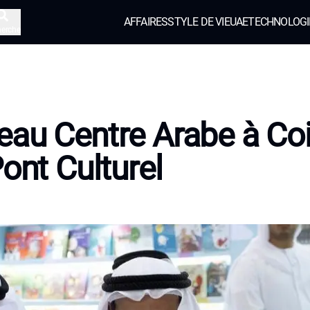
AFFAIRES
STYLE DE VIE
UAE
TECHNOLOGI
herche
au Centre Arabe à Co
Pont Culturel