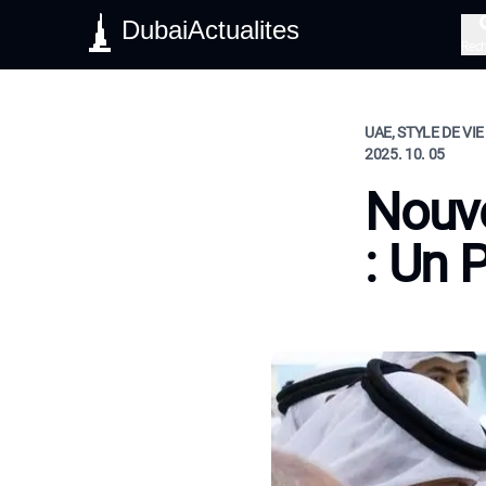
DubaiActualites
Rec
UAE, STYLE DE VIE
2025. 10. 05
Nouve
: Un 