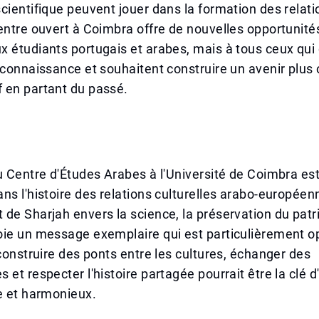
cientifique peuvent jouer dans la formation des relati
entre ouvert à Coimbra offre de nouvelles opportunité
 étudiants portugais et arabes, mais à tous ceux qui 
 connaissance et souhaitent construire un avenir plus 
 en partant du passé.
u Centre d'Études Arabes à l'Université de Coimbra es
ns l'histoire des relations culturelles arabo-européen
de Sharjah envers la science, la préservation du patr
oie un message exemplaire qui est particulièrement o
 construire des ponts entre les cultures, échanger des
 et respecter l'histoire partagée pourrait être la clé
e et harmonieux.