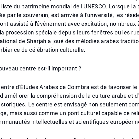
la liste du patrimoine mondial de l'UNESCO. Lorsque la
ée par le souverain, est arrivée à l'université, les rési
 ont assisté à l'événement avec excitation, nombreux 
la procession spéciale depuis leurs fenêtres ou les ru
ational de Sharjah a joué des mélodies arabes traditio
biance de célébration culturelle.
ouveau centre est-il important ?
 Centre d'Études Arabes de Coimbra est de favoriser le
'améliorer la compréhension de la culture arabe et d'
istoriques. Le centre est envisagé non seulement co
ge, mais aussi comme un pont culturel capable de rel
mmunautés intellectuelles et scientifiques européenn