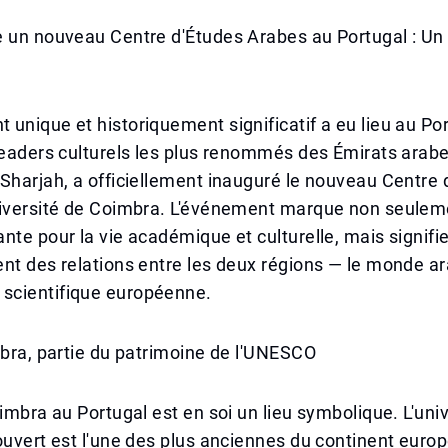
e un nouveau Centre d'Études Arabes au Portugal : Un
unique et historiquement significatif a eu lieu au Por
leaders culturels les plus renommés des Émirats arabes
Sharjah, a officiellement inauguré le nouveau Centre 
niversité de Coimbra. L'événement marque non seulem
nte pour la vie académique et culturelle, mais signif
nt des relations entre les deux régions — le monde ar
cientifique européenne.
mbra, partie du patrimoine de l'UNESCO
oimbra au Portugal est en soi un lieu symbolique. L'univ
ouvert est l'une des plus anciennes du continent europ