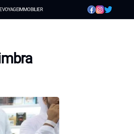
E
VOYAGE
IMMOBILIER
imbra