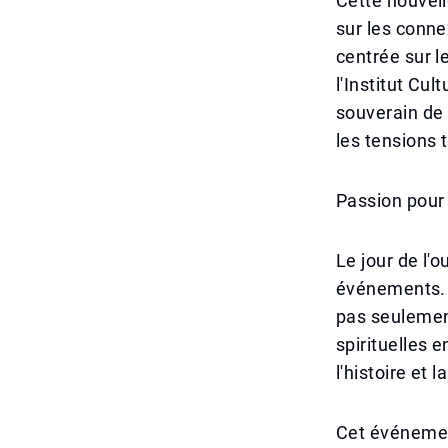
Cette nouvell
sur les conne
centrée sur le
l'Institut Cu
souverain de 
les tensions t
Passion pour 
Le jour de l'o
événements. U
pas seulemen
spirituelles 
l'histoire et 
Cet événement