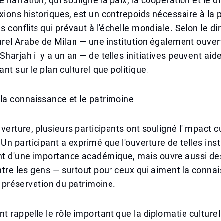
e narration, qui souligne la paix, la coopération et le 
xions historiques, est un contrepoids nécessaire à la 
s conflits qui prévaut à l'échelle mondiale. Selon le di
lturel Arabe de Milan — une institution également ouver
Sharjah il y a un an — de telles initiatives peuvent aid
ant sur le plan culturel que politique.
la connaissance et le patrimoine
uverture, plusieurs participants ont souligné l'impact cu
n participant a exprimé que l'ouverture de telles insti
t d'une importance académique, mais ouvre aussi de
entre les gens — surtout pour ceux qui aiment la conna
la préservation du patrimoine.
 rappelle le rôle important que la diplomatie culturell