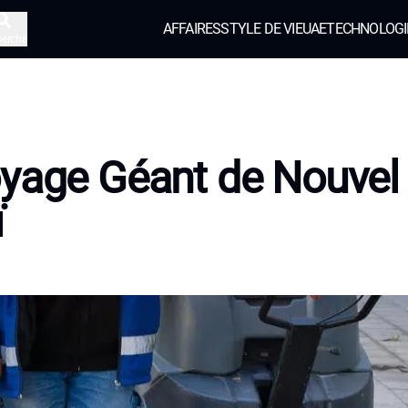
AFFAIRES
STYLE DE VIE
UAE
TECHNOLOGI
herche
yage Géant de Nouvel
ï