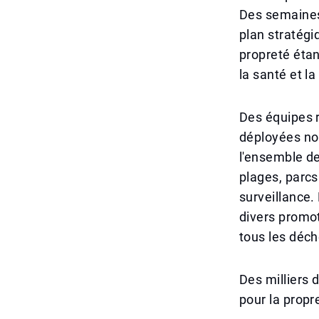
Des semaines 
plan stratégiq
propreté étan
la santé et la
Des équipes r
déployées no
l'ensemble de
plages, parcs
surveillance.
divers promot
tous les déch
Des milliers 
pour la propr