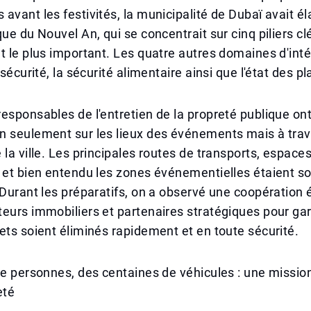
avant les festivités, la municipalité de Dubaï avait é
ue du Nouvel An, qui se concentrait sur cinq piliers clé
t le plus important. Les quatre autres domaines d'inté
 sécurité, la sécurité alimentaire ainsi que l'état des p
esponsables de l'entretien de la propreté publique ont
n seulement sur les lieux des événements mais à trav
 la ville. Les principales routes de transports, espaces
 et bien entendu les zones événementielles étaient s
 Durant les préparatifs, on a observé une coopération é
eurs immobiliers et partenaires stratégiques pour gar
ets soient éliminés rapidement et en toute sécurité.
de personnes, des centaines de véhicules : une missio
eté