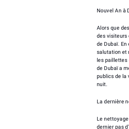
Nouvel An à Du
Alors que des
des visiteurs
de Dubaï. En 
salutation et
les paillettes
de Dubaï a mo
publics de la
nuit.
La dernière n
Le nettoyage
dernier pas 