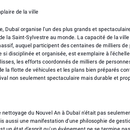
laire de la ville
 Dubaï organise l'un des plus grands et spectaculair
 la Saint-Sylvestre au monde. La capacité de la vill
sif, auquel participent des centaines de milliers de
 si disciplinée et organisée, est exemplaire à l'échell
ulisses, les efforts coordonnés de milliers de personnes
la flotte de véhicules et les plans bien préparés con
tival non seulement spectaculaire mais durable et pro
e nettoyage du Nouvel An à Dubaï n'était pas seulemen
is aussi une manifestation d'une philosophie de gesti
est un état d'esprit qu'un événement ne se termine pas