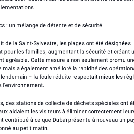
glementations.
cs : un mélange de détente et de sécurité
it de la Saint-Sylvestre, les plages ont été désignées
 pour les familles, augmentant la sécurité et créant 
t agréable. Cette mesure a non seulement promu un
 mais a également amélioré la rapidité des opération
lendemain – la foule réduite respectait mieux les règ
s l'environnement.
s, des stations de collecte de déchets spéciales ont ét
ux aidaient les visiteurs à éliminer correctement leur
ont contribué à ce que Dubaï présente à nouveau un p
onné au petit matin.