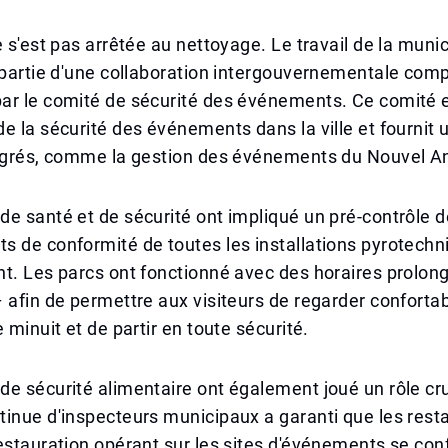
e s'est pas arrêtée au nettoyage. Le travail de la munic
 partie d'une collaboration intergouvernementale com
ar le comité de sécurité des événements. Ce comité 
e la sécurité des événements dans la ville et fournit 
tégrés, comme la gestion des événements du Nouvel A
e santé et de sécurité ont impliqué un pré-contrôle d
 de conformité de toutes les installations pyrotechn
t. Les parcs ont fonctionné avec des horaires prolon
 afin de permettre aux visiteurs de regarder conforta
 minuit et de partir en toute sécurité.
e sécurité alimentaire ont également joué un rôle cru
inue d'inspecteurs municipaux a garanti que les rest
estauration opérant sur les sites d'événements se co