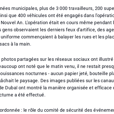
nées municipales, plus de 3 000 travailleurs, 200 supe
insi que 400 véhicules ont été engagés dans l'opérati
Nouvel An. L'opération était en cours même pendant le
s gens observaient les derniers feux d'artifice, des ag
 uniforme commençaient à balayer les rues et les pla
 sacs à la main.
 photos partagées sur les réseaux sociaux ont illustré 
aucoup ont noté que le matin venu, il ne restait pres
jouissances nocturnes - aucun papier jeté, bouteille p
gâchait le paysage. Des images publiées sur les canau
de Dubaï ont montré la manière organisée et efficace 
turne a été effectué.
ordonnée : le rôle du comité de sécurité des événeme