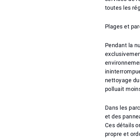
toutes les ré
Plages et par
Pendant la nu
exclusivement
environnemen
ininterrompue
nettoyage du 
polluait moin
Dans les parc
et des pannea
Ces détails 
propre et ord