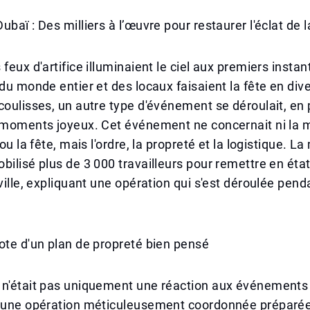
baï : Des milliers à l’œuvre pour restaurer l'éclat de la
 feux d'artifice illuminaient le ciel aux premiers insta
 du monde entier et des locaux faisaient la fête en div
coulisses, un autre type d'événement se déroulait, en 
 moments joyeux. Cet événement ne concernait ni la m
 ou la fête, mais l'ordre, la propreté et la logistique. La
bilisé plus de 3 000 travailleurs pour remettre en éta
 ville, expliquant une opération qui s'est déroulée pend
ote d'un plan de propreté bien pensé
 n'était pas uniquement une réaction aux événements
d'une opération méticuleusement coordonnée préparée