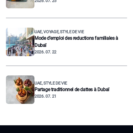
2026. 07. 25
UAE, VOYAGE, STYLE DE VIE
Mode d'emploi des reductions familiales à
Dubaï
2026. 07. 22
UAE, STYLE DE VIE
Partage traditionnel de dattes à Dubaï
2026. 07. 21