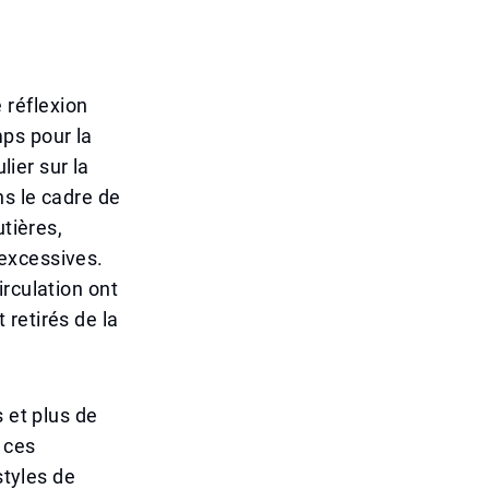
 réflexion
ps pour la
lier sur la
ns le cadre de
utières,
excessives.
rculation ont
retirés de la
 et plus de
 ces
styles de