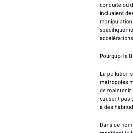
conduite ou d
incluaient de
manipulation
spécifiquemen
accélérations
Pourquoi le B
La pollution 
métropoles mo
de maintenir 
causent pas s
à des habitu
Dans de nombr