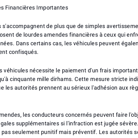
 Financières Importantes
ns s'accompagnent de plus que de simples avertisseme
osent de lourdes amendes financières à ceux qui enfr
nées. Dans certains cas, les véhicules peuvent égale
nt confisqués.
 véhicules nécessite le paiement d'un frais importan
qu'à cinquante mille dirhams. Cette mesure stricte ind
e les autorités prennent au sérieux l'adhésion aux règ
mendes, les conducteurs concernés peuvent faire l'ob
gales supplémentaires si l'infraction est jugée sévèr
est pas seulement punitif mais préventif. Les autorités 