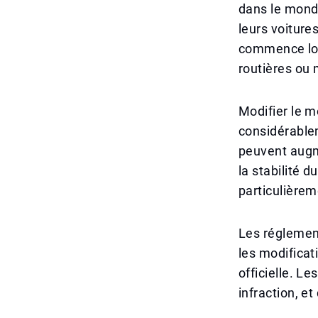
dans le monde
leurs voitur
commence lor
routières ou m
Modifier le 
considérable
peuvent augm
la stabilité 
particulièrem
Les réglement
les modificat
officielle. 
infraction, e