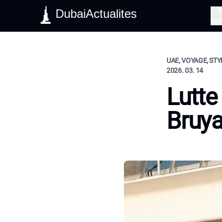
DubaiActualites
Rec
UAE, VOYAGE, STY
2026. 03. 14
Lutte
Bruya