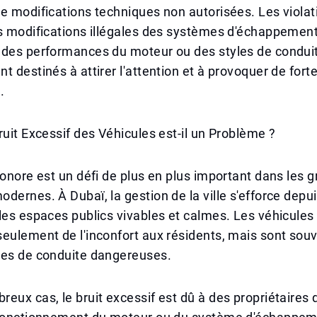
e modifications techniques non autorisées. Les violat
s modifications illégales des systèmes d'échappement
 des performances du moteur ou des styles de condui
t destinés à attirer l'attention et à provoquer de fort
.
ruit Excessif des Véhicules est-il un Problème ?
sonore est un défi de plus en plus important dans les 
dernes. À Dubaï, la gestion de la ville s'efforce dep
les espaces publics vivables et calmes. Les véhicules
eulement de l'inconfort aux résidents, mais sont sou
des de conduite dangereuses.
eux cas, le bruit excessif est dû à des propriétaires 