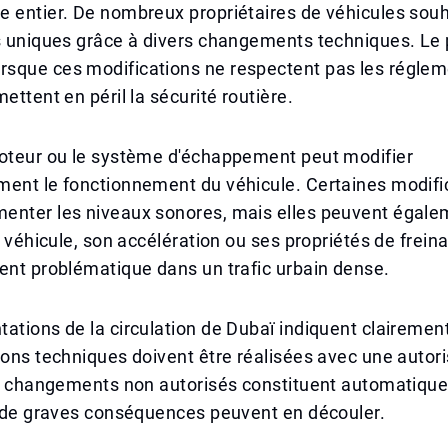
 entier. De nombreux propriétaires de véhicules souh
es uniques grâce à divers changements techniques. Le
sque ces modifications ne respectent pas les réglem
ettent en péril la sécurité routière.
moteur ou le système d'échappement peut modifier
ment le fonctionnement du véhicule. Certaines modifi
enter les niveaux sonores, mais elles peuvent égale
du véhicule, son accélération ou ses propriétés de frein
ent problématique dans un trafic urbain dense.
ations de la circulation de Dubaï indiquent clairemen
ions techniques doivent être réalisées avec une autori
Les changements non autorisés constituent automatiq
t de graves conséquences peuvent en découler.