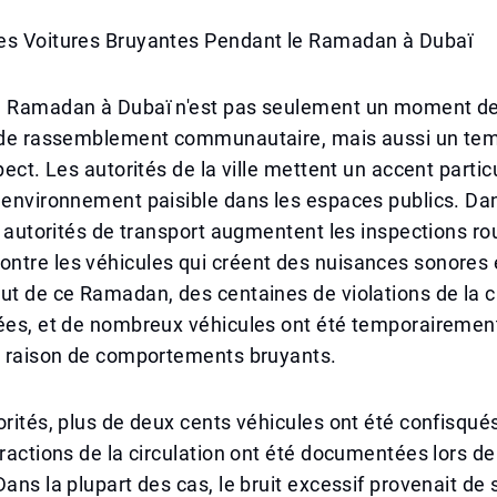
es Voitures Bruyantes Pendant le Ramadan à Dubaï
u Ramadan à Dubaï n'est pas seulement un moment de
t de rassemblement communautaire, mais aussi un tem
pect. Les autorités de la ville mettent un accent particu
 environnement paisible dans les espaces publics. Da
es autorités de transport augmentent les inspections ro
ntre les véhicules qui créent des nuisances sonores 
ut de ce Ramadan, des centaines de violations de la ci
ées, et de nombreux véhicules ont été temporairement 
en raison de comportements bruyants.
orités, plus de deux cents véhicules ont été confisqués
fractions de la circulation ont été documentées lors de
Dans la plupart des cas, le bruit excessif provenait de 