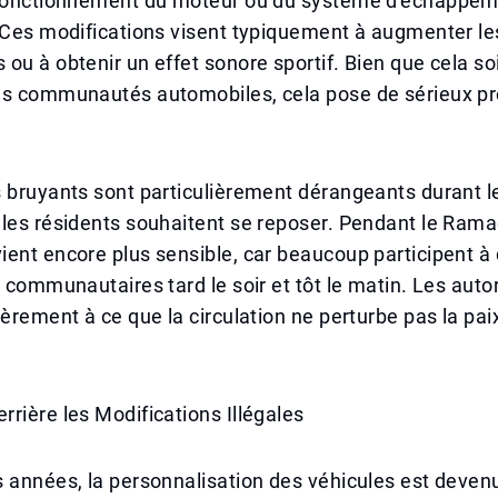
 fonctionnement du moteur ou du système d'échappe
 Ces modifications visent typiquement à augmenter le
ou à obtenir un effet sonore sportif. Bien que cela so
es communautés automobiles, cela pose de sérieux p
.
 bruyants sont particulièrement dérangeants durant l
les résidents souhaitent se reposer. Pendant le Rama
ent encore plus sensible, car beaucoup participent à 
t communautaires tard le soir et tôt le matin. Les autor
ièrement à ce que la circulation ne perturbe pas la pai
rière les Modifications Illégales
 années, la personnalisation des véhicules est deven