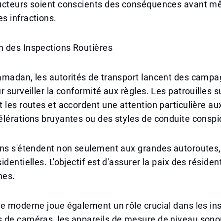
ucteurs soient conscients des conséquences avant 
s infractions.
 des Inspections Routières
amadan, les autorités de transport lancent des camp
r surveiller la conformité aux règles. Les patrouilles s
 les routes et accordent une attention particulière au
lérations bruyantes ou des styles de conduite conspi
ons s'étendent non seulement aux grandes autoroutes,
identielles. L'objectif est d'assurer la paix des réside
nes.
e moderne joue également un rôle crucial dans les in
 de caméras, les appareils de mesure de niveau sonor