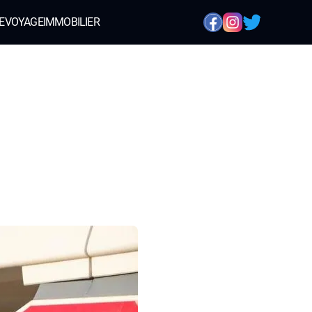
E
VOYAGE
IMMOBILIER