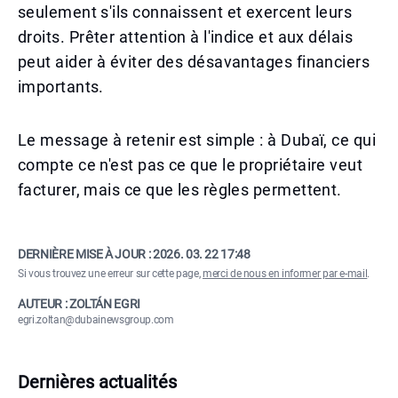
seulement s'ils connaissent et exercent leurs
droits. Prêter attention à l'indice et aux délais
peut aider à éviter des désavantages financiers
importants.
Le message à retenir est simple : à Dubaï, ce qui
compte ce n'est pas ce que le propriétaire veut
facturer, mais ce que les règles permettent.
DERNIÈRE MISE À JOUR :
2026. 03. 22 17:48
Si vous trouvez une erreur sur cette page,
merci de nous en informer par e-mail
.
AUTEUR : ZOLTÁN EGRI
egri.zoltan@dubainewsgroup.com
Dernières actualités