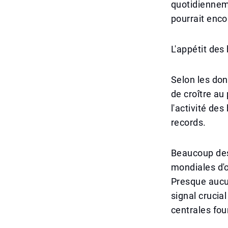
quotidiennem
pourrait enco
L'appétit des 
Selon les do
de croître au
l'activité de
records.
Beaucoup des
mondiales d'
Presque aucun
signal crucia
centrales fou