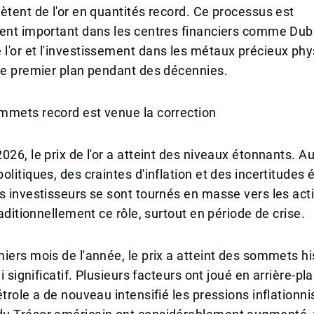
ètent de l'or en quantités record. Ce processus est
ent important dans les centres financiers comme Duba
'or et l'investissement dans les métaux précieux phy
de premier plan pendant des décennies.
mmets record est venue la correction
026, le prix de l'or a atteint des niveaux étonnants. A
olitiques, des craintes d'inflation et des incertitude
s investisseurs se sont tournés en masse vers les acti
raditionnellement ce rôle, surtout en période de crise.
iers mois de l'année, le prix a atteint des sommets hi
li significatif. Plusieurs facteurs ont joué en arrière-p
étrole a de nouveau intensifié les pressions inflationni