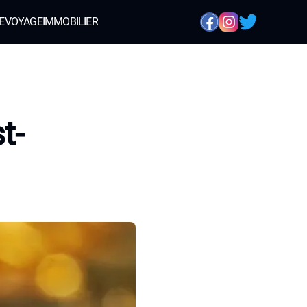
E
VOYAGE
IMMOBILIER
t-