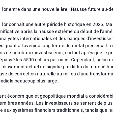
l'or entre dans une nouvelle ère : Hausse future au-d
l'or connaît une autre période historique en 2026. Ma
gnificative après la hausse extrême du début de l'année
analystes internationales et des banques d'investiss
es quant à l'avenir à long terme du métal précieux. La
ris de nombreux investisseurs, surtout après que le prix
épassé les 5500 dollars par once. Cependant, selon 
faiblissement actuel ne signifie pas la fin du marché ha
ase de correction naturelle au milieu d'une transforma
ndiale beaucoup plus large.
ent économique et géopolitique mondial a considéra
rnières années. Les investisseurs se sentent de plus
ce aux systèmes financiers traditionnels, tandis que l