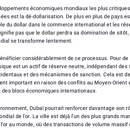
eloppements économiques mondiaux les plus critiques
ées est la dé-dollarisation. De plus en plus de pays e
ôle du dollar dans le commerce international et les rés
ignifie pas que le dollar perdra sa domination de sitôt
ndial se transforme lentement.
 bénéficier considérablement de ce processus. Pour d
ysique est un actif de réserve neutre, indépendant de
ccidentaux et des mécanismes de sanction. Cela est d
ent important en raison des conflits au Moyen-Orient 
 des blocs économiques internationaux.
ronnement, Dubaï pourrait renforcer davantage son rô
ial de l'or. La ville est déjà l'un des plus grands ma
l'or au monde, où des transactions de volume massif o