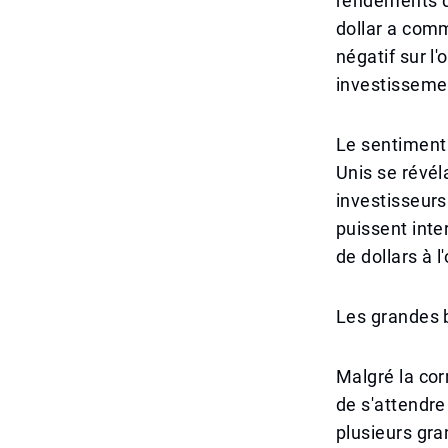
rendements d
dollar a com
négatif sur l
investissemen
Le sentiment 
Unis se révél
investisseurs
puissent inte
de dollars à 
Les grandes 
Malgré la cor
de s'attendre
plusieurs gra