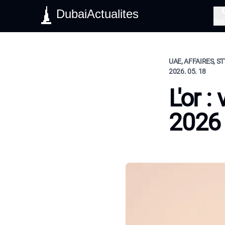
DubaiActualites
Rec
UAE, AFFAIRES, ST
2026. 05. 18
L'or 
2026