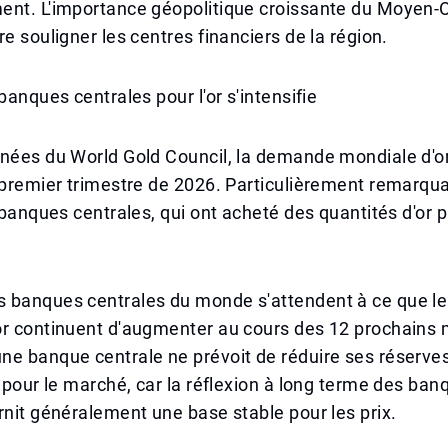
ent. L'importance géopolitique croissante du Moyen-O
re souligner les centres financiers de la région.
banques centrales pour l'or s'intensifie
nnées du World Gold Council, la demande mondiale d'o
 premier trimestre de 2026. Particulièrement remarqua
s banques centrales, qui ont acheté des quantités d'or 
 banques centrales du monde s'attendent à ce que le
or continuent d'augmenter au cours des 12 prochains 
e banque centrale ne prévoit de réduire ses réserves
l pour le marché, car la réflexion à long terme des ban
rnit généralement une base stable pour les prix.