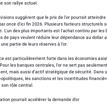
e son rallye actuel.
visions suggèrent que le prix de l'or pourrait atteindre
par once d'ici fin 2026. Plusieurs facteurs structurels 
. L'un des plus importants est l'achat continu par les
us de pays veulent réduire leur dépendance au dollar 
 une partie de leurs réserves à l'or.
e est particulièrement forte dans les économies asia
our les banques centrales, l'or ne sert pas seulemen
ent, mais aussi d'actif stratégique de sécurité. Dans
éopolitiques, les sanctions et les incertitudes financiè
é son rôle central.
sation pourrait accélérer la demande d'or