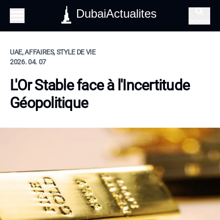
DubaiActualites
Recherche
UAE, AFFAIRES, STYLE DE VIE
2026. 04. 07
L'Or Stable face à l'Incertitude
Géopolitique