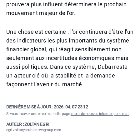
prouvera plus influent déterminera le prochain
mouvement majeur de l'or.
Une chose est certaine : l'or continuera d'être l'un
des indicateurs les plus importants du système
financier global, qui réagit sensiblement non
seulement aux incertitudes économiques mais
aussi politiques. Dans ce système, Dubaï reste
un acteur clé où la stabilité et la demande
façonnent l'avenir du marché.
DERNIÈRE MISE À JOUR :
2026. 04. 07 23:12
Si vous trouvez une erreur sur cette page,
merci de nous en informer par e-mail
.
AUTEUR : ZOLTÁN EGRI
egri.zoltan@dubainewsgroup.com