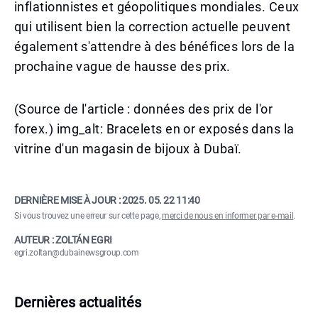
inflationnistes et géopolitiques mondiales. Ceux
qui utilisent bien la correction actuelle peuvent
également s'attendre à des bénéfices lors de la
prochaine vague de hausse des prix.
(Source de l'article : données des prix de l'or
forex.) img_alt: Bracelets en or exposés dans la
vitrine d'un magasin de bijoux à Dubaï.
DERNIÈRE MISE À JOUR :
2025. 05. 22 11:40
Si vous trouvez une erreur sur cette page,
merci de nous en informer par e-mail
.
AUTEUR : ZOLTÁN EGRI
egri.zoltan@dubainewsgroup.com
Dernières actualités