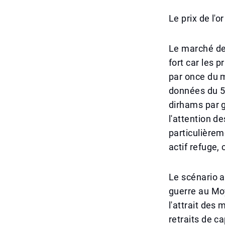
Le prix de l'
Le marché de
fort car les 
par once du m
données du 5 
dirhams par 
l'attention d
particulièrem
actif refuge,
Le scénario 
guerre au Moy
l'attrait des
retraits de c