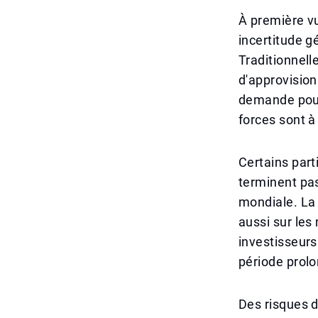
À première vu
incertitude g
Traditionnell
d'approvision
demande pour 
forces sont à
Certains part
terminent pas
mondiale. La 
aussi sur les
investisseurs
période prolo
Des risques d'