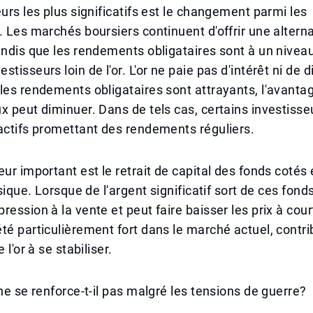
eurs les plus significatifs est le changement parmi les
. Les marchés boursiers continuent d'offrir une altern
andis que les rendements obligataires sont à un niveau
tisseurs loin de l'or. L'or ne paie pas d'intérêt ni de 
les rendements obligataires sont attrayants, l'avantag
x peut diminuer. Dans de tels cas, certains investiss
actifs promettant des rendements réguliers.
eur important est le retrait de capital des fonds cotés
ysique. Lorsque de l'argent significatif sort de ces fonds
ression à la vente et peut faire baisser les prix à cou
té particulièrement fort dans le marché actuel, contri
 l'or à se stabiliser.
 ne se renforce-t-il pas malgré les tensions de guerre?