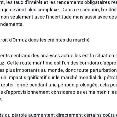
, les taux d'intérêt et les rendements obligataires re
image devient plus complexe. Dans ce scénario, l'or doit
non seulement avec l'incertitude mais aussi avec des
rendements.
troit d'Ormuz dans les craintes du marché
ents centraux des analyses actuelles est la situation 
uz. Cette route maritime est l'un des corridors d'app
les plus importants au monde, donc toute perturbatio
 un impact significatif sur le marché mondial du pétrole
t rester fermé pendant une période prolongée, cela po
s d'approvisionnement considérables et maintenir les
s.
és du pétrole augmentent directement certains coûts 