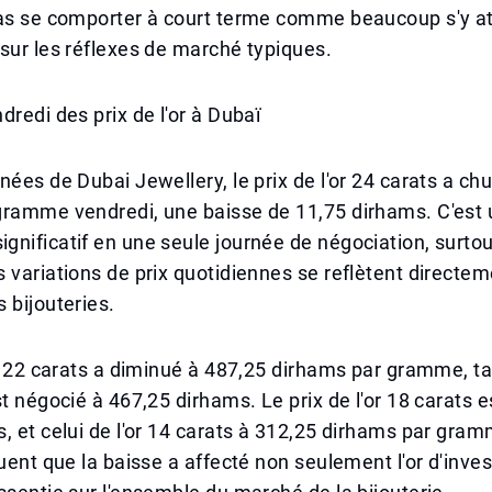
pas se comporter à court terme comme beaucoup s'y a
sur les réflexes de marché typiques.
dredi des prix de l'or à Dubaï
nées de Dubai Jewellery, le prix de l'or 24 carats a ch
gramme vendredi, une baisse de 11,75 dirhams. C'est 
nificatif en une seule journée de négociation, surtou
 variations de prix quotidiennes se reflètent directem
 bijouteries.
or 22 carats a diminué à 487,25 dirhams par gramme, ta
st négocié à 467,25 dirhams. Le prix de l'or 18 carats 
, et celui de l'or 14 carats à 312,25 dirhams par gra
quent que la baisse a affecté non seulement l'or d'inv