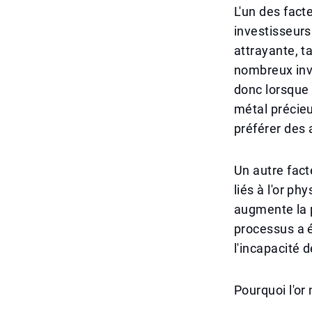
L'un des fact
investisseurs
attrayante, t
nombreux inves
donc lorsque 
métal précieu
préférer des 
Un autre fact
liés à l'or ph
augmente la p
processus a é
l'incapacité de
Pourquoi l'or