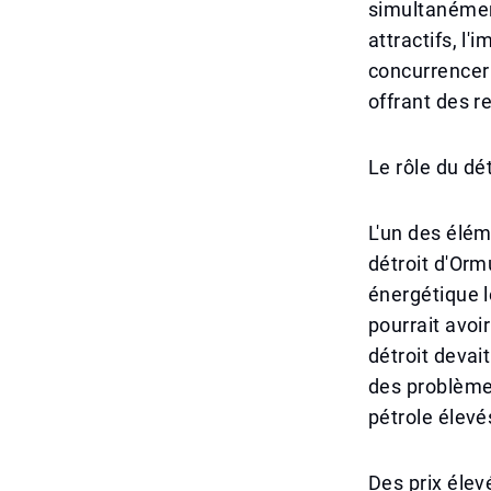
simultanément
attractifs, l'
concurrencer 
offrant des 
Le rôle du dé
L'un des élém
détroit d'Orm
énergétique 
pourrait avoir
détroit devai
des problème
pétrole élevé
Des prix élev