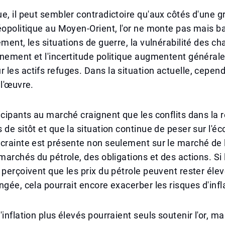
e, il peut sembler contradictoire qu'aux côtés d'une g
éopolitique au Moyen-Orient, l'or ne monte pas mais b
ement, les situations de guerre, la vulnérabilité des ch
nement et l'incertitude politique augmentent général
les actifs refuges. Dans la situation actuelle, cepend
 l'œuvre.
icipants au marché craignent que les conflits dans la 
 de sitôt et que la situation continue de peser sur l'é
crainte est présente non seulement sur le marché de l
 marchés du pétrole, des obligations et des actions. Si 
 perçoivent que les prix du pétrole peuvent rester éle
ngée, cela pourrait encore exacerber les risques d'infl
inflation plus élevés pourraient seuls soutenir l'or, mai