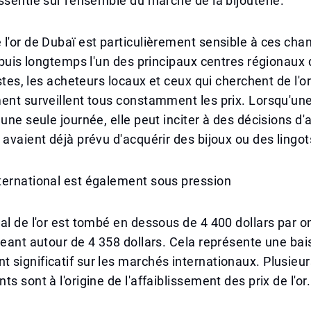
ssentie sur l'ensemble du marché de la bijouterie.
l'or de Dubaï est particulièrement sensible à ces ch
depuis longtemps l'un des principaux centres régionaux
istes, les acheteurs locaux et ceux qui cherchent de l'or
ent surveillent tous constamment les prix. Lorsqu'une
 une seule journée, elle peut inciter à des décisions d'
 avaient déjà prévu d'acquérir des bijoux ou des lingots
ternational est également sous pression
al de l'or est tombé en dessous de 4 400 dollars par 
geant autour de 4 358 dollars. Cela représente une bai
significatif sur les marchés internationaux. Plusieur
s sont à l'origine de l'affaiblissement des prix de l'or.