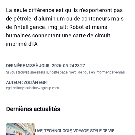
La seule différence est qu'ils n'exporteront pas
de pétrole, d'aluminium ou de conteneurs mais
de l'intelligence. img_alt: Robot et mains
humaines connectant une carte de circuit
imprimé d'IA
DERNIÈRE MISE À JOUR :
2026. 05. 24 23:27
Si vous trouvez une erreur sur cette page,
merci de nous en informer par e-mail
.
AUTEUR : ZOLTÁN EGRI
egri.zoltan@dubainewsgroup.com
Dernières actualités
UAE, TECHNOLOGIE, VOYAGE, STYLE DE VIE