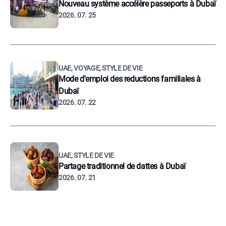
Nouveau système accélère passeports à Dubaï
2026. 07. 25
UAE, VOYAGE, STYLE DE VIE
Mode d'emploi des reductions familiales à
Dubaï
2026. 07. 22
UAE, STYLE DE VIE
Partage traditionnel de dattes à Dubaï
2026. 07. 21