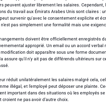
s peuvent ajuster librement les salaires. Cependant, 
ns du travail aux Émirats Arabes Unis sont claires : u
 peut survenir qu'avec le consentement explicite et écr
 n'est pas simplement une formalité mais une exigenc
changements doivent être officiellement enregistrés d
ernemental approprié. Un email ou un accord verbal n
a modification doit apparaître sous une forme docume
la assure qu'il n'y ait pas de différends ultérieurs sur c
assé.
ur réduit unilatéralement les salaires malgré cela, cel
me illégal, et l'employé peut déposer une plainte. Ce
ent important dans des situations où les employés se
t croient ne pas avoir d'autre choix.