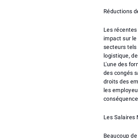
Réductions de
Les récentes
impact sur le
secteurs tels
logistique, d
L'une des for
des congés sa
droits des em
les employeur
conséquence
Les Salaires
Beaucoup de 