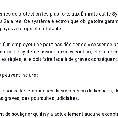
èmes de protection les plus forts aux Émirats est le 
s Salaires. Ce système électronique obligatoire garant
 payés à temps et en totalité.
 qu'un employeur ne peut pas décider de « cesser de 
mps ». Le système assure un suivi continu, et si une e
les règles, elle doit faire face à de graves conséquen
 peuvent inclure :
n de nouvelles embauches, la suspension de licences,
as graves, des poursuites judiciaires.
ant de souligner qu'il n'y a actuellement aucune excep