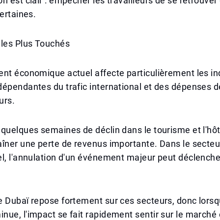
n est clair : empêcher les travailleurs de se retrouve
certaines.
 les Plus Touchés
nt économique actuel affecte particulièrement les in
épendantes du trafic international et des dépenses d
rs.
quelques semaines de déclin dans le tourisme et l'hôt
îner une perte de revenus importante. Dans le secteu
l, l'annulation d'un événement majeur peut déclenche
 Dubaï repose fortement sur ces secteurs, donc lorsq
ue, l'impact se fait rapidement sentir sur le marché d