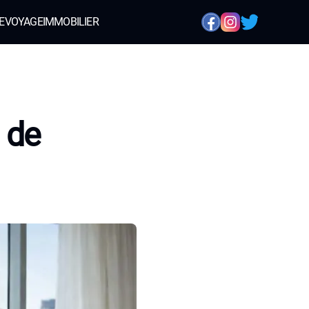
E
VOYAGE
IMMOBILIER
 de