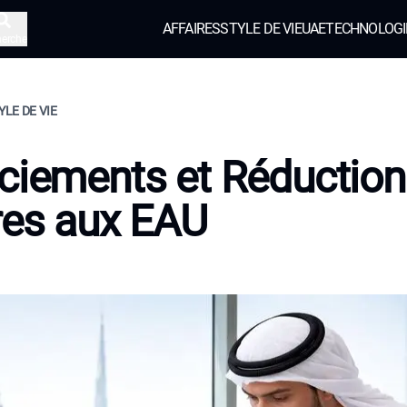
AFFAIRES
STYLE DE VIE
UAE
TECHNOLOGI
herche
YLE DE VIE
ciements et Réduction
res aux EAU