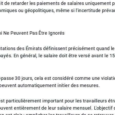
it de retarder les paiements de salaires uniquement 
miques ou géopolitiques, même si l'incertitude préva
ui Ne Peuvent Pas Être Ignorés
tations des Émirats définissent précisément quand le
payés. En général, le salaire doit être versé avant le 1
dépasse 30 jours, cela est considéré comme une violati
s peuvent automatiquement initier des mesures.
t particulièrement important pour les travailleurs ét
vent entièrement de leur salaire mensuel. L'objectif 