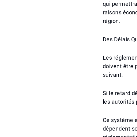
qui permettra
raisons écono
région.
Des Délais Q
Les réglemen
doivent être 
suivant.
Si le retard 
les autorité
Ce système es
dépendent sou