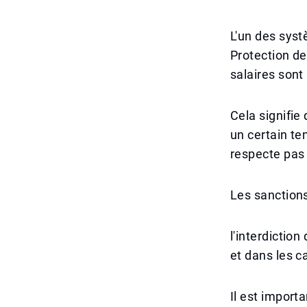
L'un des syst
Protection de
salaires sont
Cela signifie
un certain te
respecte pas 
Les sanctions
l'interdictio
et dans les c
Il est import