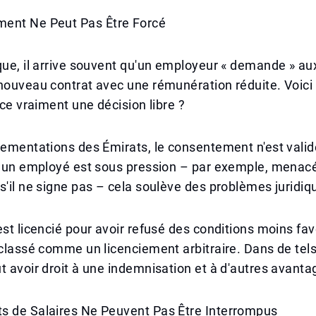
ent Ne Peut Pas Être Forcé
que, il arrive souvent qu'un employeur « demande » a
nouveau contrat avec une rémunération réduite. Voici 
-ce vraiment une décision libre ?
lementations des Émirats, le consentement n'est valide
Si un employé est sous pression – par exemple, menac
s'il ne signe pas – cela soulève des problèmes juridiq
est licencié pour avoir refusé des conditions moins fav
 classé comme un licenciement arbitraire. Dans de tels
t avoir droit à une indemnisation et à d'autres avanta
s de Salaires Ne Peuvent Pas Être Interrompus