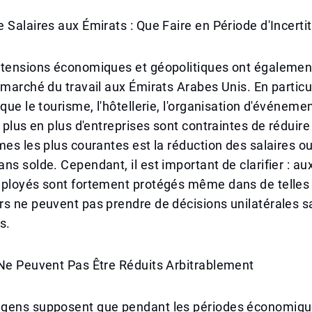
 Salaires aux Émirats : Que Faire en Période d'Incerti
 tensions économiques et géopolitiques ont égalemen
 marché du travail aux Émirats Arabes Unis. En particu
 que le tourisme, l'hôtellerie, l'organisation d'événeme
e plus en plus d'entreprises sont contraintes de réduire
mes les plus courantes est la réduction des salaires ou
ns solde. Cependant, il est important de clarifier : aux
ployés sont fortement protégés même dans de telles s
s ne peuvent pas prendre de décisions unilatérales s
s.
 Ne Peuvent Pas Être Réduits Arbitrablement
gens supposent que pendant les périodes économiques