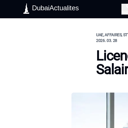
DubaiActualites
Rec
UAE, AFFAIRES, ST
2026. 03. 28
Licen
Salai