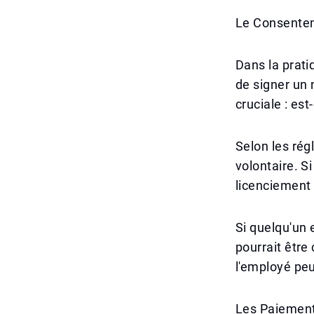
Le Consentem
Dans la prati
de signer un 
cruciale : est
Selon les rég
volontaire. 
licenciement 
Si quelqu'un 
pourrait être
l'employé peu
Les Paiement