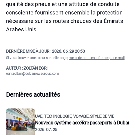
qualité des pneus et une attitude de conduite
consciente fournissent ensemble la protection
nécessaire sur les routes chaudes des Émirats
Arabes Unis.
DERNIÈRE MISE À JOUR :
2026. 06. 29 20:53
Si vous trouvez une erreur sur cette page,
merci de nous en informer par e-mail
.
AUTEUR : ZOLTÁN EGRI
egri.zoltan@dubainewsgroup.com
Dernières actualités
UAE, TECHNOLOGIE, VOYAGE, STYLE DE VIE
Nouveau système accélère passeports à Dubaï
2026. 07. 25