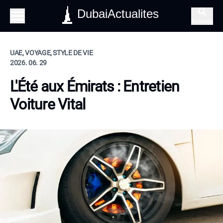
DubaiActualites
Recherche
UAE, VOYAGE, STYLE DE VIE
2026. 06. 29
L'Été aux Émirats : Entretien
Voiture Vital