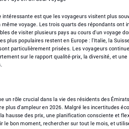
intéressante est que les voyageurs visitent plus sou
n même voyage. Les trois quarts des répondants ont in
bles de visiter plusieurs pays au cours d'un voyage d
es plus populaires restent en Europe : l'Italie, la Suiss
 sont particulièrement prisées. Les voyageurs continu
rtement sur le rapport qualité-prix, la diversité, et u
.
e un rôle crucial dans la vie des résidents des Émirats
re plus d'ampleur en 2026. Malgré les incertitudes é
la hausse des prix, une planification consciente et fle
 le bon moment, rechercher sur tout le mois, et utilis