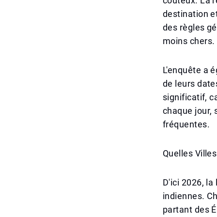
coûteux. La r
destination e
des règles gé
moins chers.
L'enquête a 
de leurs date
significatif, 
chaque jour, 
fréquentes.
Quelles Ville
D'ici 2026, l
indiennes. Ch
partant des É