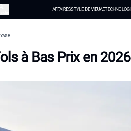
AFFAIRES
STYLE DE VIE
UAE
TECHNOLOGI
herche
OYAGE
ols à Bas Prix en 2026