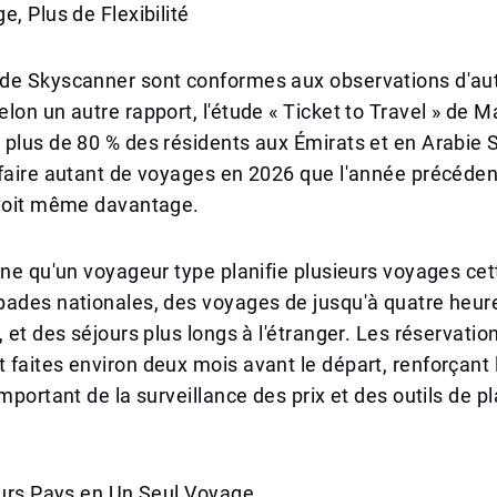
e, Plus de Flexibilité
de Skyscanner sont conformes aux observations d'aut
lon un autre rapport, l'étude « Ticket to Travel » de Ma
plus de 80 % des résidents aux Émirats et en Arabie 
faire autant de voyages en 2026 que l'année précédent
évoit même davantage.
gne qu'un voyageur type planifie plusieurs voyages cet
pades nationales, des voyages de jusqu'à quatre heur
, et des séjours plus longs à l'étranger. Les réservatio
faites environ deux mois avant le départ, renforçant l
mportant de la surveillance des prix et des outils de pl
eurs Pays en Un Seul Voyage