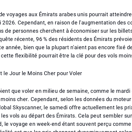
e voyages aux Émirats arabes unis pourrait atteindr
 2026. Cependant, en raison de l'augmentation des coû
us de personnes cherchent à économiser sur les billets
uête récente, 96 % des résidents des Émirats prévoien
tte année, bien que la plupart n'aient pas encore fixé d
cette flexibilité pourrait être la clé pour des vols moin
 le Jour le Moins Cher pour Voler
ient que voler en milieu de semaine, comme le mardi 
t moins cher. Cependant, selon les données du moteur
obal Skyscanner, le samedi offre actuellement les pr
 les vols au départ des Émirats. Cela peut sembler su
d, le voyage en week-end étant souvent perçu comme