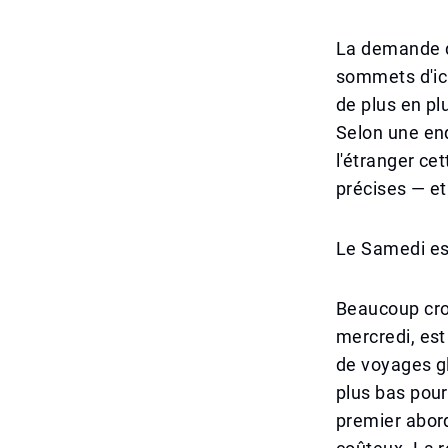
La demande d
sommets d'ici
de plus en pl
Selon une enq
l'étranger ce
précises — et 
Le Samedi est
Beaucoup cro
mercredi, es
de voyages gl
plus bas pour
premier abor