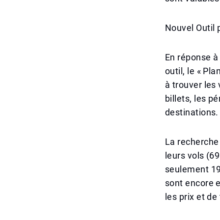
Nouvel Outil p
En réponse à 
outil, le « Pl
à trouver les
billets, les 
destinations.
La recherche
leurs vols (6
seulement 19
sont encore e
les prix et de