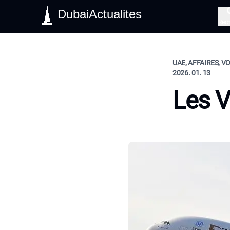
DubaiActualites
Rec
UAE, AFFAIRES, V
2026. 01. 13
Les V