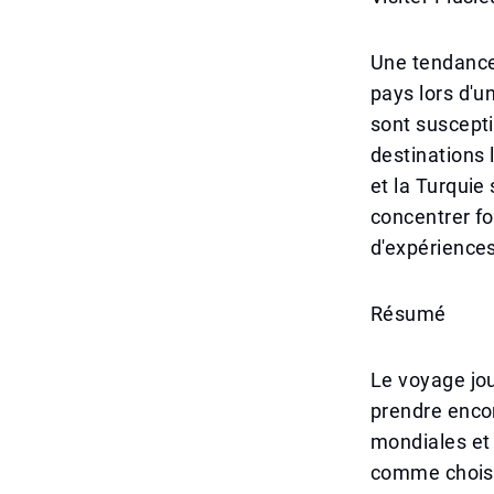
Une tendance 
pays lors d'u
sont suscepti
destinations l
et la Turquie
concentrer fo
d'expériences
Résumé
Le voyage jou
prendre enco
mondiales et 
comme choisir