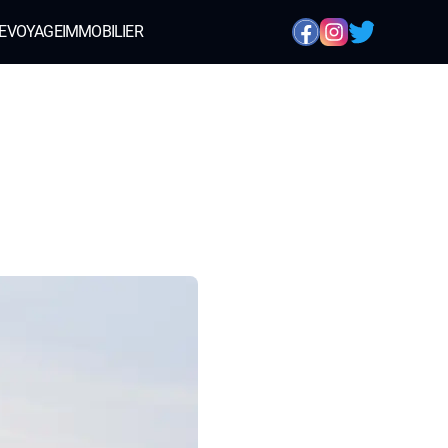
E
VOYAGE
IMMOBILIER