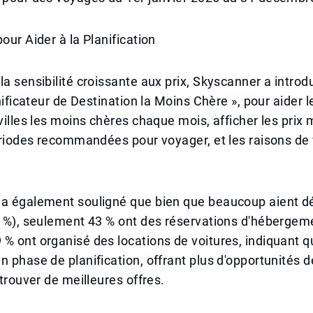
our Aider à la Planification
la sensibilité croissante aux prix, Skyscanner a introd
anificateur de Destination la Moins Chère », pour aider l
 villes les moins chères chaque mois, afficher les pri
périodes recommandées pour voyager, et les raisons de 
 a également souligné que bien que beaucoup aient dé
9 %), seulement 43 % ont des réservations d'hébergeme
 % ont organisé des locations de voitures, indiquant
n phase de planification, offrant plus d'opportunités
 trouver de meilleures offres.