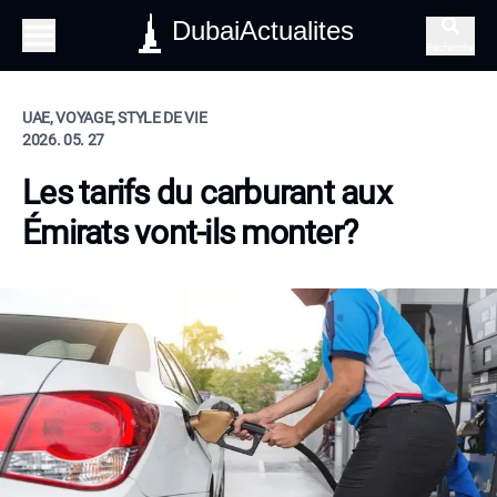
DubaiActualites
Recherche
UAE, VOYAGE, STYLE DE VIE
2026. 05. 27
Les tarifs du carburant aux
Émirats vont-ils monter?