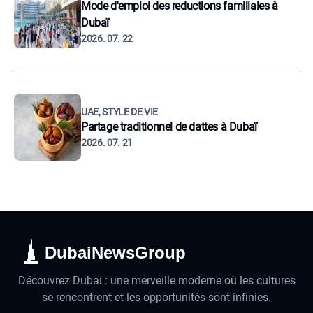
Mode d'emploi des reductions familiales à
Dubaï
2026. 07. 22
UAE, STYLE DE VIE
Partage traditionnel de dattes à Dubaï
2026. 07. 21
DubaiNewsGroup
Découvrez Dubai : une merveille moderne où les cultures
se rencontrent et les opportunités sont infinies.