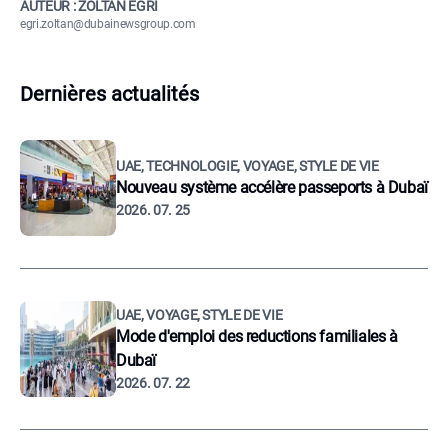
AUTEUR : ZOLTÁN EGRI
egri.zoltan@dubainewsgroup.com
Dernières actualités
UAE, TECHNOLOGIE, VOYAGE, STYLE DE VIE
Nouveau système accélère passeports à Dubaï
2026. 07. 25
UAE, VOYAGE, STYLE DE VIE
Mode d'emploi des reductions familiales à
Dubaï
2026. 07. 22