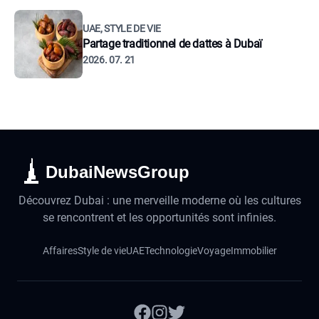
UAE, STYLE DE VIE
Partage traditionnel de dattes à Dubaï
2026. 07. 21
DubaiNewsGroup
Découvrez Dubai : une merveille moderne où les cultures
se rencontrent et les opportunités sont infinies.
Affaires
Style de vie
UAE
Technologie
Voyage
Immobilier