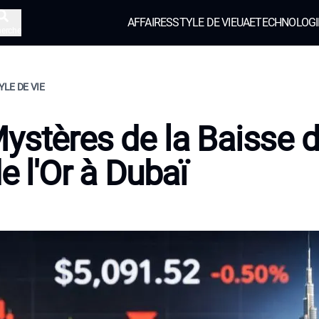
AFFAIRES
STYLE DE VIE
UAE
TECHNOLOGI
herche
YLE DE VIE
ystères de la Baisse 
de l'Or à Dubaï