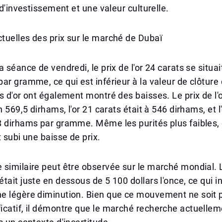
 d'investissement et une valeur culturelle.
uelles des prix sur le marché de Dubaï
a séance de vendredi, le prix de l'or 24 carats se situa
ar gramme, ce qui est inférieur à la valeur de clôture d
s d'or ont également montré des baisses. Le prix de l'
n 569,5 dirhams, l'or 21 carats était à 546 dirhams, et l
8 dirhams par gramme. Même les purités plus faibles,
t subi une baisse de prix.
similaire peut être observée sur le marché mondial. Le
tait juste en dessous de 5 100 dollars l'once, ce qui i
e légère diminution. Bien que ce mouvement ne soit 
icatif, il démontre que le marché recherche actuelle