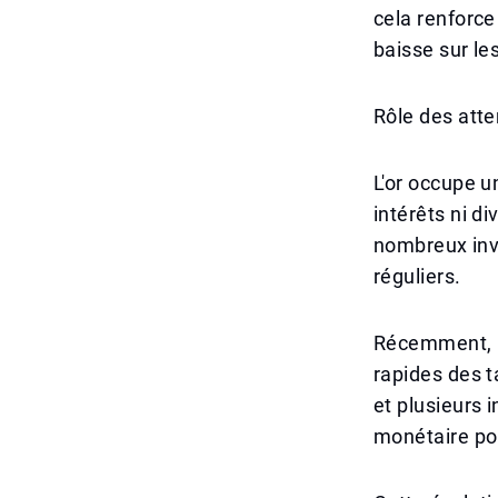
cela renforce
baisse sur les 
Rôle des atte
L'or occupe u
intérêts ni di
nombreux inve
réguliers.
Récemment, l
rapides des t
et plusieurs
monétaire pou