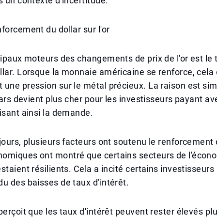
s un contexte d'incertitude.
forcement du dollar sur l'or
cipaux moteurs des changements de prix de l'or est le 
lar. Lorsque la monnaie américaine se renforce, cela
une pression sur le métal précieux. La raison est simpl
llars devient plus cher pour les investisseurs payant av
isant ainsi la demande.
jours, plusieurs facteurs ont soutenu le renforcement 
omiques ont montré que certains secteurs de l'écon
taient résilients. Cela a incité certains investisseurs 
u des baisses de taux d'intérêt.
perçoit que les taux d'intérêt peuvent rester élevés p