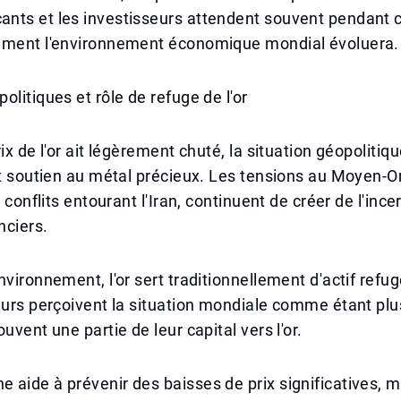
nts et les investisseurs attendent souvent pendant 
mment l'environnement économique mondial évoluera.
olitiques et rôle de refuge de l'or
ix de l'or ait légèrement chuté, la situation géopolitiq
rt soutien au métal précieux. Les tensions au Moyen-Or
s conflits entourant l'Iran, continuent de créer de l'ince
nciers.
nvironnement, l'or sert traditionnellement d'actif refu
eurs perçoivent la situation mondiale comme étant plus
uvent une partie de leur capital vers l'or.
 aide à prévenir des baisses de prix significatives,