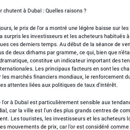
or chutent à Dubaï : Quelles raisons ?
jours, le prix de l'or a montré une légère baisse sur l
 a surpris les investisseurs et les acheteurs habitués
nues ces derniers temps. Au début de la séance de vend
us de deux dirhams par gramme, ce qui, bien que n'ét
ramatique, constitue un indicateur important des te
nternationales. Les principaux facteurs en sont les c
 les marchés financiers mondiaux, le renforcement du
es attentes liées aux politiques de taux d'intérêt.
l'or à Dubaï est particulièrement sensible aux tendan
l, car la ville est l'un des plus grands centres de co
nt. Les touristes, les investisseurs et les acheteurs 
les mouvements de prix, car l'or est considéré comme 