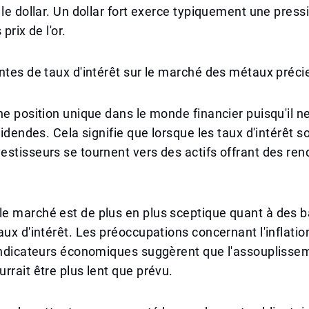
 le dollar. Un dollar fort exerce typiquement une pressi
prix de l'or.
ntes de taux d'intérêt sur le marché des métaux préci
ne position unique dans le monde financier puisqu'il ne
videndes. Cela signifie que lorsque les taux d'intérêt s
stisseurs se tournent vers des actifs offrant des re
e marché est de plus en plus sceptique quant à des b
aux d'intérêt. Les préoccupations concernant l'inflatio
 indicateurs économiques suggèrent que l'assouplisse
rrait être plus lent que prévu.