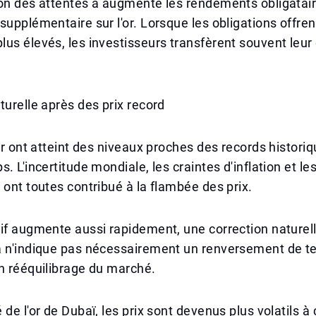
on des attentes a augmenté les rendements obligatair
supplémentaire sur l'or. Lorsque les obligations offren
us élevés, les investisseurs transfèrent souvent leur 
turelle après des prix record
'or ont atteint des niveaux proches des records histori
. L'incertitude mondiale, les craintes d'inflation et le
 ont toutes contribué à la flambée des prix.
if augmente aussi rapidement, une correction naturell
a n'indique pas nécessairement un renversement de t
n rééquilibrage du marché.
 de l'or de Dubaï, les prix sont devenus plus volatils à