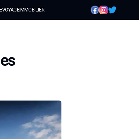
E
VOYAGE
IMMOBILIER
des