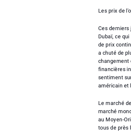
Les prix de l'
Ces derniers 
Dubaï, ce qui
de prix conti
a chuté de pl
changement d
financières i
sentiment sur
américain et l
Le marché de 
marché mondia
au Moyen-Orie
tous de près 