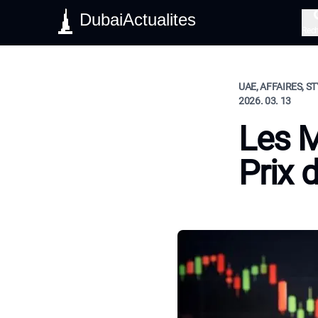
DubaiActualites
Rec
UAE, AFFAIRES, ST
2026. 03. 13
Les M
Prix 