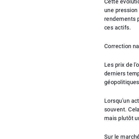
Cette évoluti
une pression 
rendements pl
ces actifs.
Correction na
Les prix de l
derniers temps
géopolitiques
Lorsqu'un act
souvent. Cel
mais plutôt u
Sur le marché