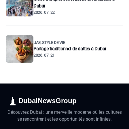
Dubaï
2026. 07. 22
UAE, STYLE DE VIE
Partage traditionnel de dattes à Dubaï
2026. 07. 21
DubaiNewsGroup
Découvrez Dubai : une merveille moderne où les cultures
se rencontrent et les opportunités sont infinies.