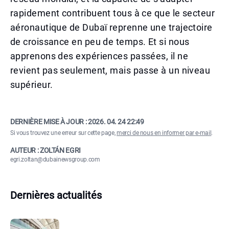
rapidement contribuent tous à ce que le secteur
aéronautique de Dubaï reprenne une trajectoire
de croissance en peu de temps. Et si nous
apprenons des expériences passées, il ne
revient pas seulement, mais passe à un niveau
supérieur.
DERNIÈRE MISE À JOUR :
2026. 04. 24 22:49
Si vous trouvez une erreur sur cette page,
merci de nous en informer par e-mail
.
AUTEUR : ZOLTÁN EGRI
egri.zoltan@dubainewsgroup.com
Dernières actualités