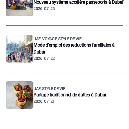
Nouveau système accélère passeports à Dubaï
2026. 07. 25
UAE, VOYAGE, STYLE DE VIE
Mode d'emploi des reductions familiales à
Dubaï
2026. 07. 22
UAE, STYLE DE VIE
Partage traditionnel de dattes à Dubaï
2026. 07. 21