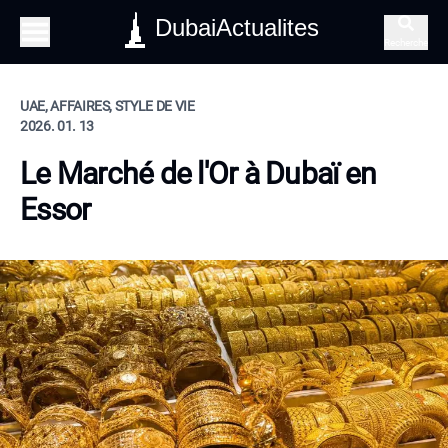
DubaiActualites
Recherche
UAE, AFFAIRES, STYLE DE VIE
2026. 01. 13
Le Marché de l'Or à Dubaï en
Essor