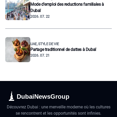
Mode d'emploi des reductions familiales à
Dubaï
2026. 07. 22
UAE, STYLE DE VIE
Partage traditionnel de dattes à Dubaï
2026. 07. 21
DubaiNewsGroup
Découvrez Dubai : une merveille moderne où les cultures
se rencontrent et les opportunités sont infinies.